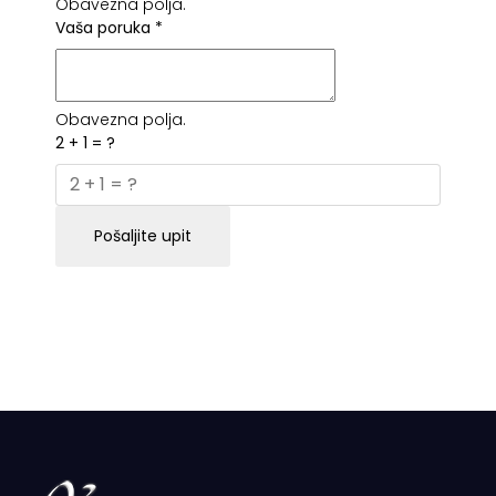
Obavezna polja.
Vaša poruka
*
Obavezna polja.
2 + 1 = ?
Pošaljite upit