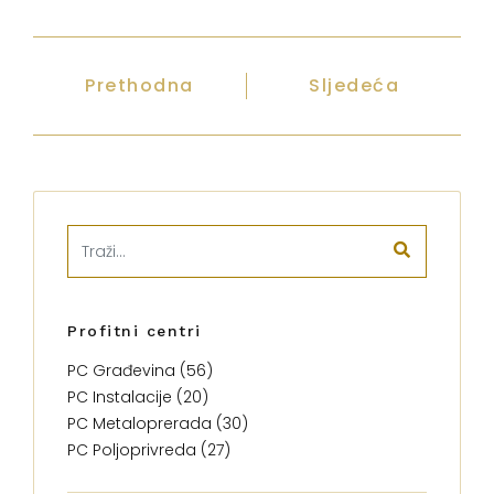
Prethodna
Sljedeća
Profitni centri
PC Građevina (56)
PC Instalacije (20)
PC Metaloprerada (30)
PC Poljoprivreda (27)