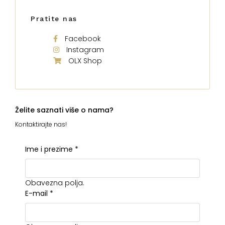
Pratite nas
Facebook
Instagram
OLX Shop
Želite saznati više o nama?
Kontaktirajte nas!
Ime i prezime
*
Obavezna polja.
E-mail
*