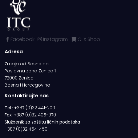
Facebook
Instagram
OLX Shop
Adresa
Zmaja od Bosne bb
Poslovna zona Zenica 1
72000 Zenica
Bosna i Hercegovina
Kontaktirajte nas
Tel.:
+387 (0)32 441-200
Fax:
+387 (0)32 405-970
Službenik za zaštitu ličnih podataka
+387 (0)32 464-450