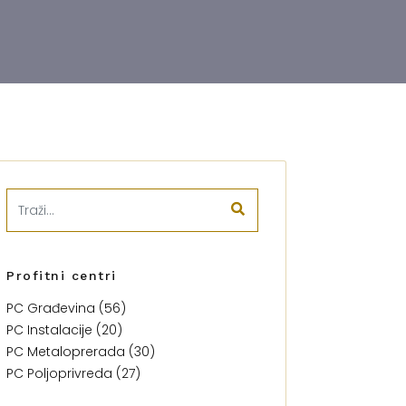
Profitni centri
PC Građevina (56)
PC Instalacije (20)
PC Metaloprerada (30)
PC Poljoprivreda (27)