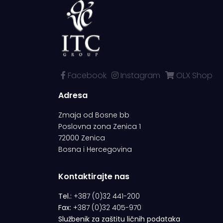
Facebook
Instagram
OLX Shop
Adresa
Zmaja od Bosne bb
Poslovna zona Zenica 1
72000 Zenica
Bosna i Hercegovina
Kontaktirajte nas
Tel.:
+387 (0)32 441-200
Fax:
+387 (0)32 405-970
Službenik za zaštitu ličnih podataka