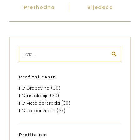
Prethodna
Sljedeća
Profitni centri
PC Građevina (56)
PC Instalacije (20)
PC Metaloprerada (30)
PC Poljoprivreda (27)
Pratite nas