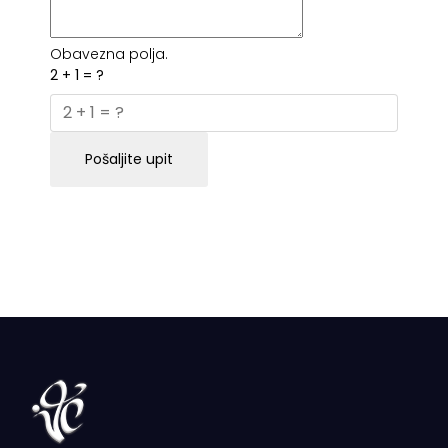
Obavezna polja.
2 + 1 = ?
Pošaljite upit