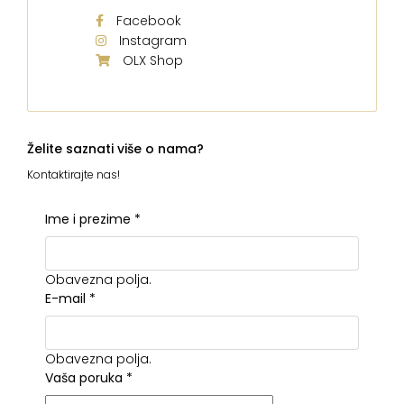
Facebook
Instagram
OLX Shop
Želite saznati više o nama?
Kontaktirajte nas!
Ime i prezime
*
Obavezna polja.
E-mail
*
Obavezna polja.
Vaša poruka
*