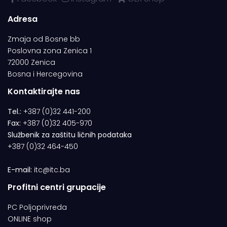
Adresa
Zmaja od Bosne bb
Poslovna zona Zenica 1
72000 Zenica
Bosna i Hercegovina
Kontaktirajte nas
Tel.:
+387 (0)32 441-200
Fax:
+387 (0)32 405-970
Službenik za zaštitu ličnih podataka
+387 (0)32 464-450
E-mail:
itc@itc.ba
Profitni centri grupacije
PC Poljoprivreda
ONLINE shop