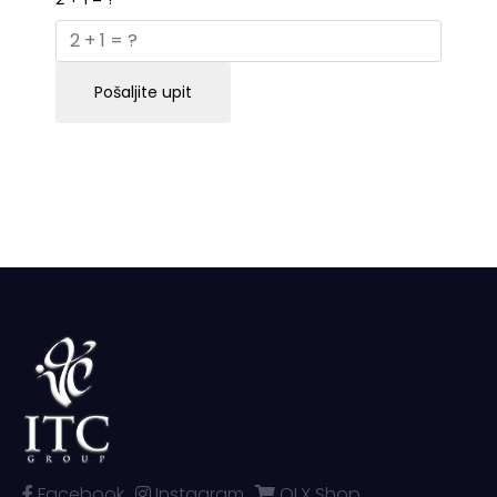
Pošaljite upit
Facebook
Instagram
OLX Shop