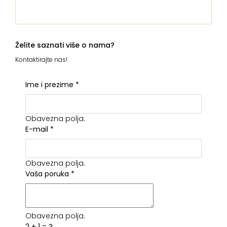
Želite saznati više o nama?
Kontaktirajte nas!
Ime i prezime
*
Obavezna polja.
E-mail
*
Obavezna polja.
Vaša poruka
*
Obavezna polja.
2 + 1 = ?