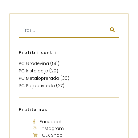
Profitni centri
PC Građevina (56)
PC Instalacije (20)
PC Metaloprerada (30)
PC Poljoprivreda (27)
Pratite nas
Facebook
Instagram
OLX Shop