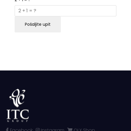
Pošaljite upit
Facebook
Instagram
OLX Shop