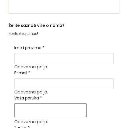
Želite saznati više o nama?
Kontaktirajte nas!
Ime i prezime
*
Obavezna polja.
E-mail
*
Obavezna polja.
Vaša poruka
*
Obavezna polja.
2 + 1 = ?