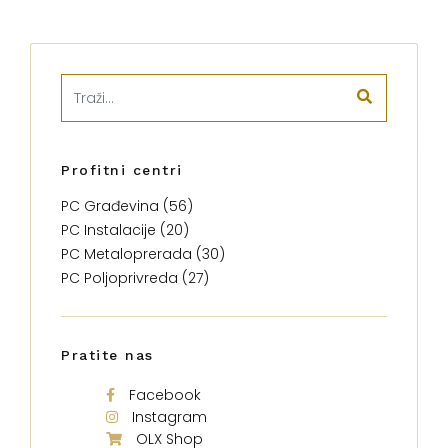
Profitni centri
PC Građevina (56)
PC Instalacije (20)
PC Metaloprerada (30)
PC Poljoprivreda (27)
Pratite nas
Facebook
Instagram
OLX Shop