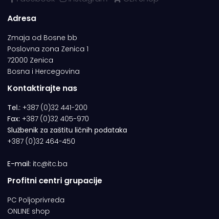
Adresa
Zmaja od Bosne bb
Poslovna zona Zenica 1
72000 Zenica
Bosna i Hercegovina
Kontaktirajte nas
Tel.:
+387 (0)32 441-200
Fax:
+387 (0)32 405-970
Službenik za zaštitu ličnih podataka
+387 (0)32 464-450
E-mail:
itc@itc.ba
Profitni centri grupacije
PC Poljoprivreda
ONLINE shop