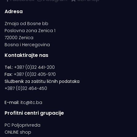
Adresa
Zmaja od Bosne bb
Poslovna zona Zenica 1
72000 Zenica
Bosna i Hercegovina
Kontaktirajte nas
Tel.:
+387 (0)32 441-200
Fax:
+387 (0)32 405-970
Službenik za zaštitu ličnih podataka
+387 (0)32 464-450
E-mail:
itc@itc.ba
Profitni centri grupacije
PC Poljoprivreda
ONLINE shop