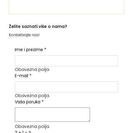
Želite saznati više o nama?
Kontaktirajte nas!
Ime i prezime
*
Obavezna polja.
E-mail
*
Obavezna polja.
Vaša poruka
*
Obavezna polja.
2 + 1 = ?