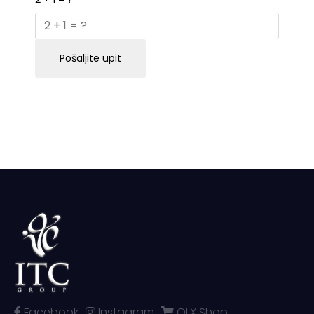
Pošaljite upit
Facebook
Instagram
OLX Shop