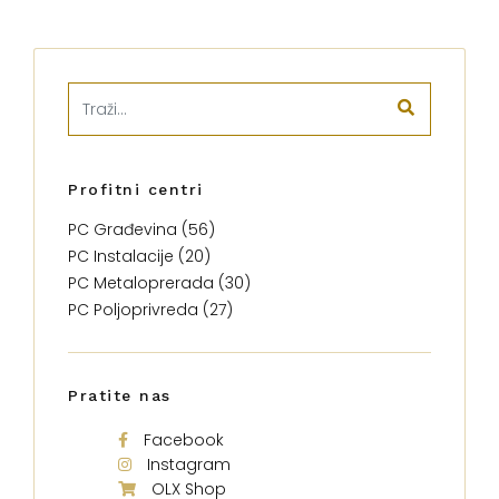
Profitni centri
PC Građevina (56)
PC Instalacije (20)
PC Metaloprerada (30)
PC Poljoprivreda (27)
Pratite nas
Facebook
Instagram
OLX Shop