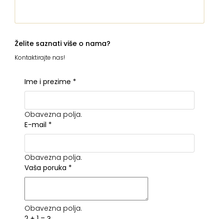
Želite saznati više o nama?
Kontaktirajte nas!
Ime i prezime
*
Obavezna polja.
E-mail
*
Obavezna polja.
Vaša poruka
*
Obavezna polja.
2 + 1 = ?