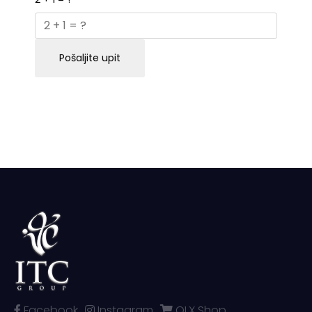
Pošaljite upit
Facebook
Instagram
OLX Shop