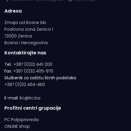
Adresa
Zmaja od Bosne bb
Poslovna zona Zenica 1
72000 Zenica
Bosna i Hercegovina
Kontaktirajte nas
Tel.:
+387 (0)32 441-200
Fax:
+387 (0)32 405-970
Službenik za zaštitu ličnih podataka
+387 (0)32 464-450
E-mail:
itc@itc.ba
Profitni centri grupacije
PC Poljoprivreda
ONLINE shop