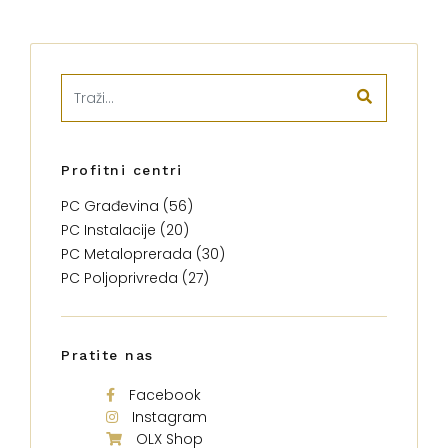
Profitni centri
PC Građevina (56)
PC Instalacije (20)
PC Metaloprerada (30)
PC Poljoprivreda (27)
Pratite nas
Facebook
Instagram
OLX Shop