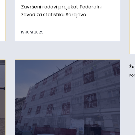
Završeni radovi projekat Federalni
zavod za statistiku Sarajevo
19 Juni 2025
Že
Kon