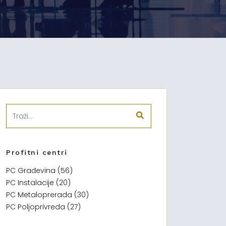
Profitni centri
PC Građevina (56)
PC Instalacije (20)
PC Metaloprerada (30)
PC Poljoprivreda (27)