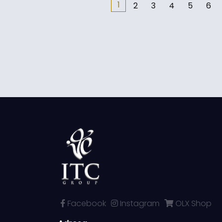
1
2
3
4
5
6
Facebook
Instagram
OLX Shop