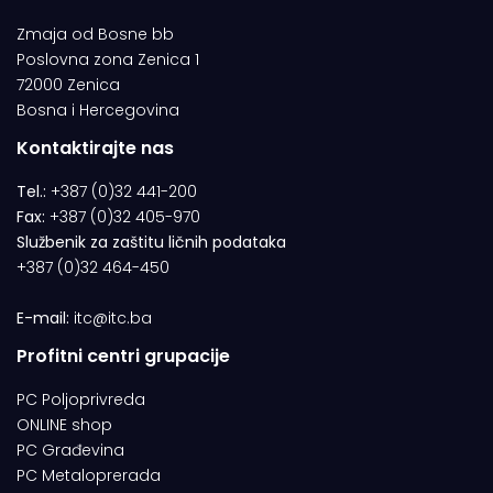
Zmaja od Bosne bb
Poslovna zona Zenica 1
72000 Zenica
Bosna i Hercegovina
Kontaktirajte nas
Tel.:
+387 (0)32 441-200
Fax:
+387 (0)32 405-970
Službenik za zaštitu ličnih podataka
+387 (0)32 464-450
E-mail:
itc@itc.ba
Profitni centri grupacije
PC Poljoprivreda
ONLINE shop
PC Građevina
PC Metaloprerada