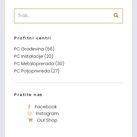
Profitni centri
PC Građevina (56)
PC Instalacije (20)
PC Metaloprerada (30)
PC Poljoprivreda (27)
Pratite nas
Facebook
Instagram
OLX Shop