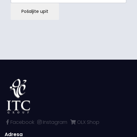
Pošaljite upit
Facebook
Instagram
OLX Shop
Adresa