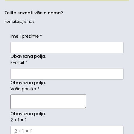
Želite saznati više o nama?
Kontaktirajte nas!
Ime i prezime
*
Obavezna polja.
E-mail
*
Obavezna polja.
Vaša poruka
*
Obavezna polja.
2 + 1 = ?