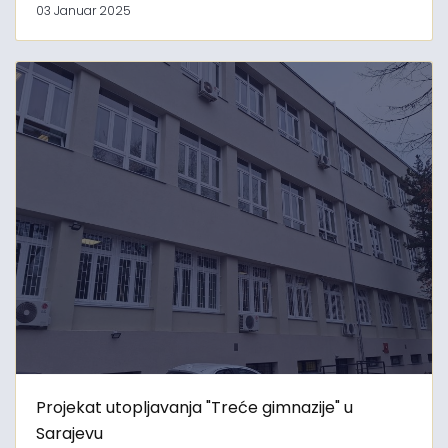
03 Januar 2025
Projekat utopljavanja "Treće gimnazije" u
Sarajevu