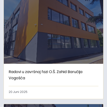
Radovi u završnoj fazi O.Š. Zahid Baručija
Vogošća
20 Juni 2025