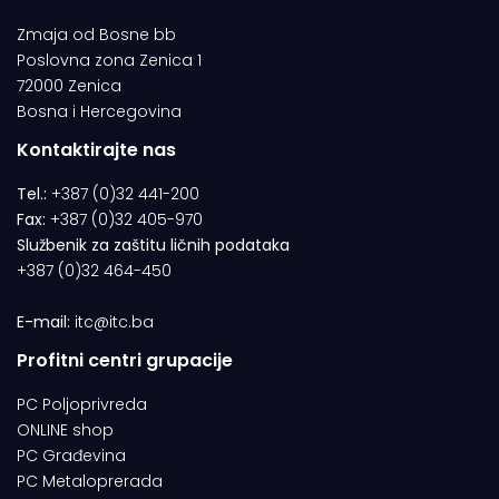
Zmaja od Bosne bb
Poslovna zona Zenica 1
72000 Zenica
Bosna i Hercegovina
Kontaktirajte nas
Tel.:
+387 (0)32 441-200
Fax:
+387 (0)32 405-970
Službenik za zaštitu ličnih podataka
+387 (0)32 464-450
E-mail:
itc@itc.ba
Profitni centri grupacije
PC Poljoprivreda
ONLINE shop
PC Građevina
PC Metaloprerada