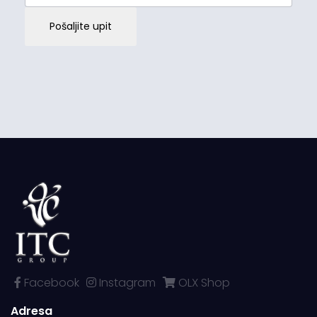
Pošaljite upit
Facebook
Instagram
OLX Shop
Adresa