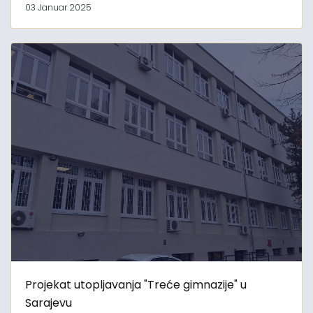
03 Januar 2025
Projekat utopljavanja "Treće gimnazije" u
Sarajevu