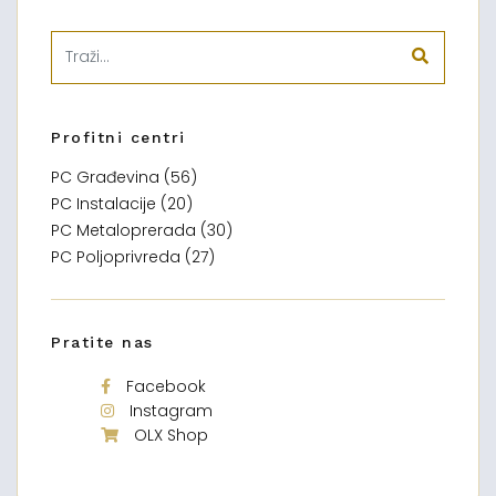
Profitni centri
PC Građevina (56)
PC Instalacije (20)
PC Metaloprerada (30)
PC Poljoprivreda (27)
Pratite nas
Facebook
Instagram
OLX Shop