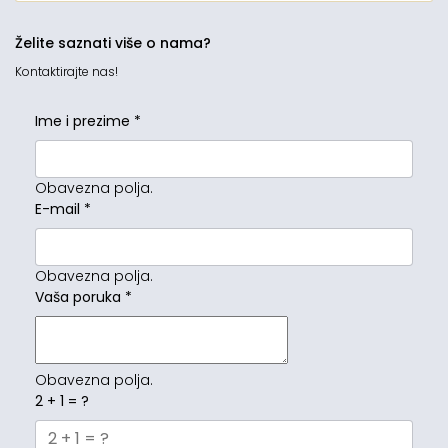
Želite saznati više o nama?
Kontaktirajte nas!
Ime i prezime
*
Obavezna polja.
E-mail
*
Obavezna polja.
Vaša poruka
*
Obavezna polja.
2 + 1 = ?