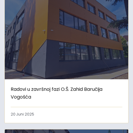
Radovi u završnoj fazi O.Š. Zahid Baručija
Vogošća
20 Juni 2025