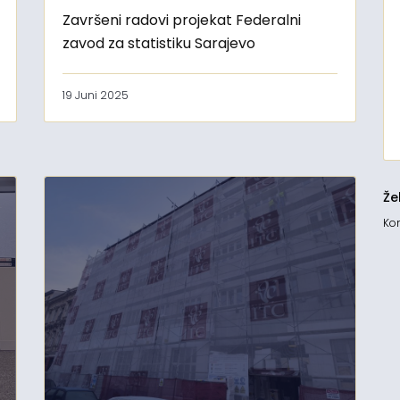
Završeni radovi projekat Federalni
zavod za statistiku Sarajevo
19 Juni 2025
Že
Kon