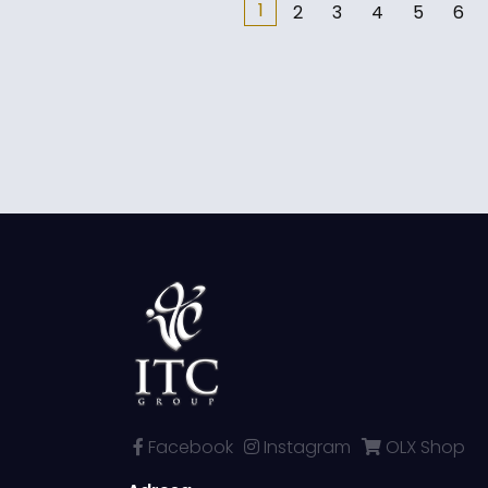
1
2
3
4
5
6
Facebook
Instagram
OLX Shop