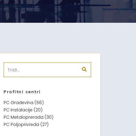
Profitni centri
PC Građevina (56)
PC Instalacije (20)
PC Metaloprerada (30)
PC Poljoprivreda (27)