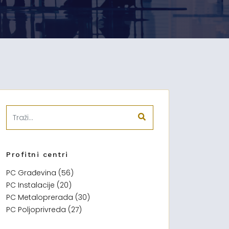
Profitni centri
PC Građevina (56)
PC Instalacije (20)
PC Metaloprerada (30)
PC Poljoprivreda (27)