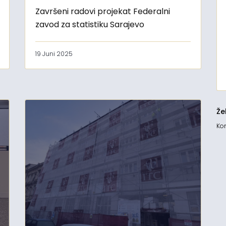
Završeni radovi projekat Federalni
zavod za statistiku Sarajevo
19 Juni 2025
Že
Kon