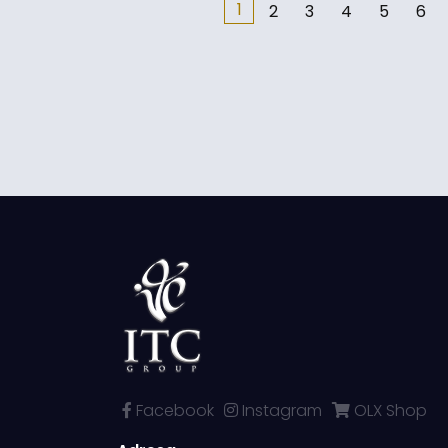
1
2
3
4
5
6
Facebook
Instagram
OLX Shop