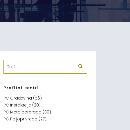
Profitni centri
PC Građevina (56)
PC Instalacije (20)
PC Metaloprerada (30)
PC Poljoprivreda (27)