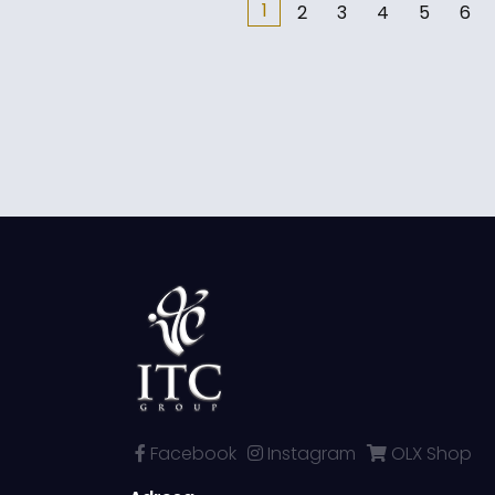
1
2
3
4
5
6
Facebook
Instagram
OLX Shop