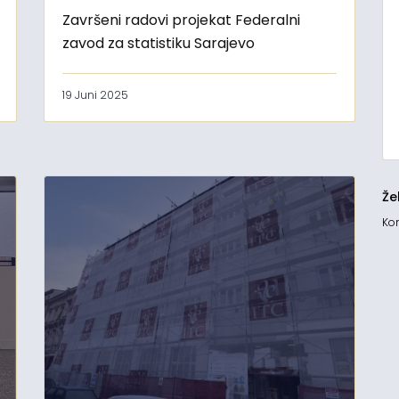
Završeni radovi projekat Federalni
zavod za statistiku Sarajevo
19 Juni 2025
Že
Kon