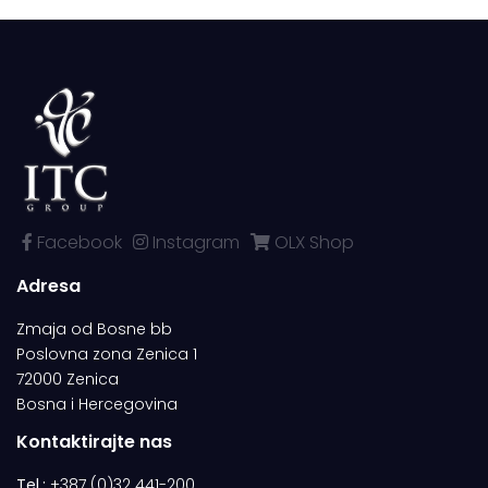
Facebook
Instagram
OLX Shop
Adresa
Zmaja od Bosne bb
Poslovna zona Zenica 1
72000 Zenica
Bosna i Hercegovina
Kontaktirajte nas
Tel.:
+387 (0)32 441-200