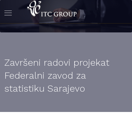
Završeni radovi projekat
Federalni zavod za
statistiku Sarajevo