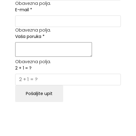
Obavezna polja.
E-mail
*
Obavezna polja.
Vaša poruka
*
Obavezna polja.
2 + 1 = ?
Pošaljite upit