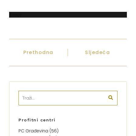
Error
Prethodna
Sljedeća
Profitni centri
PC Građevina (56)