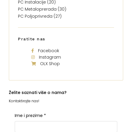
PC Instalacije (20)
PC Metaloprerada (30)
PC Poljoprivreda (27)
Pratite nas
Facebook
Instagram
OLX Shop
Želite saznati više o nama?
Kontaktirajte nas!
Ime i prezime
*