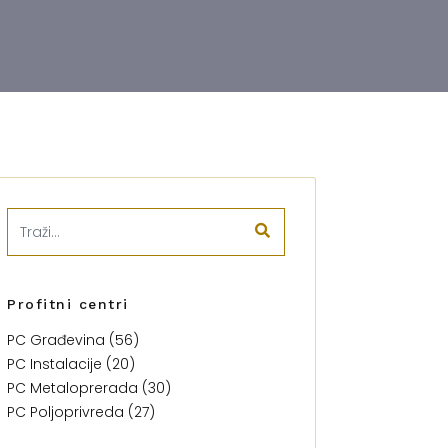
Profitni centri
PC Građevina (56)
PC Instalacije (20)
PC Metaloprerada (30)
PC Poljoprivreda (27)