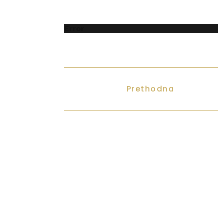
Error
Prethodna