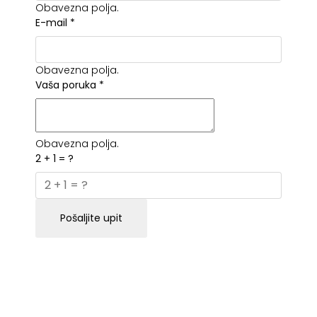
Obavezna polja.
E-mail
*
Obavezna polja.
Vaša poruka
*
Obavezna polja.
2 + 1 = ?
Pošaljite upit