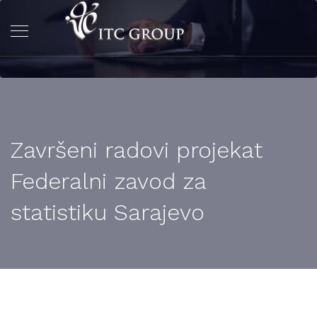
Završeni radovi projekat
Federalni zavod za
statistiku Sarajevo