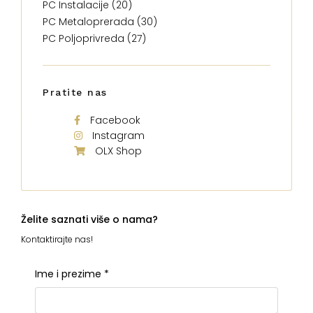
PC Instalacije (20)
PC Metaloprerada (30)
PC Poljoprivreda (27)
Pratite nas
Facebook
Instagram
OLX Shop
Želite saznati više o nama?
Kontaktirajte nas!
Ime i prezime
*