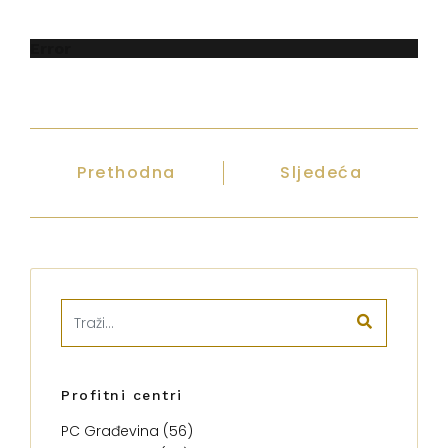
Error
Prethodna
Sljedeća
Profitni centri
PC Građevina (56)