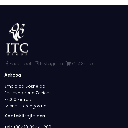
Facebook
Instagram
OLX Shop
Adresa
Zmaja od Bosne bb
Poslovna zona Zenica 1
72000 Zenica
Bosna i Hercegovina
Kontaktirajte nas
Tel.:
+387 (0)32 441-200