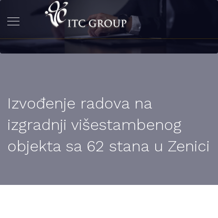
Izvođenje radova na
izgradnji višestambenog
objekta sa 62 stana u Zenici