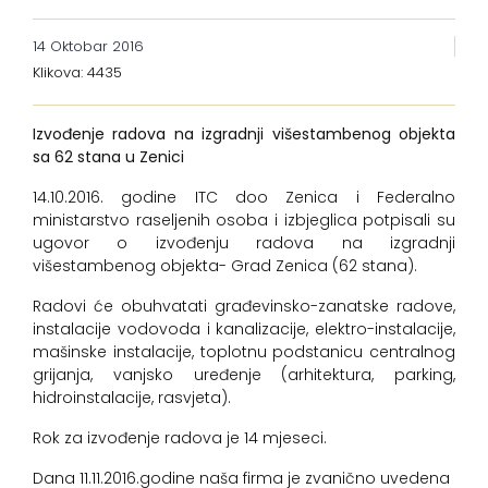
14 Oktobar 2016
Klikova: 4435
Izvođenje radova na izgradnji višestambenog objekta
sa 62 stana u Zenici
14.10.2016. godine ITC doo Zenica i Federalno
ministarstvo raseljenih osoba i izbjeglica potpisali su
ugovor o izvođenju radova na izgradnji
višestambenog objekta- Grad Zenica (62 stana).
Radovi će obuhvatati građevinsko-zanatske radove,
instalacije vodovoda i kanalizacije, elektro-instalacije,
mašinske instalacije, toplotnu podstanicu centralnog
grijanja, vanjsko uređenje (arhitektura, parking,
hidroinstalacije, rasvjeta).
Rok za izvođenje radova je 14 mjeseci.
Dana 11.11.2016.godine naša firma je zvanično uvedena