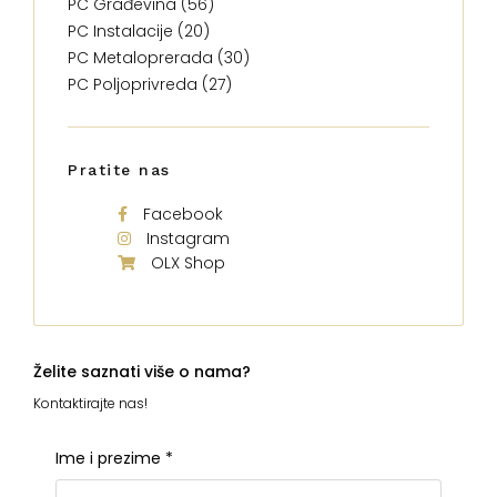
PC Građevina (56)
PC Instalacije (20)
PC Metaloprerada (30)
PC Poljoprivreda (27)
Pratite nas
Facebook
Instagram
OLX Shop
Želite saznati više o nama?
Kontaktirajte nas!
Ime i prezime
*