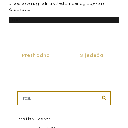
u posao za izgradnju višestambenog objekta u
Radakovu.
Error
Prethodna
Sljedeća
Profitni centri