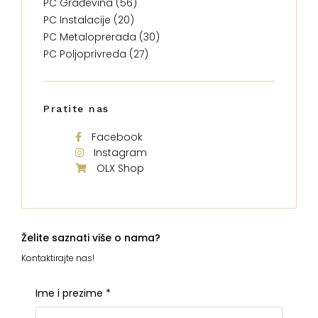
PC Građevina (56)
PC Instalacije (20)
PC Metaloprerada (30)
PC Poljoprivreda (27)
Pratite nas
Facebook
Instagram
OLX Shop
Želite saznati više o nama?
Kontaktirajte nas!
Ime i prezime
*