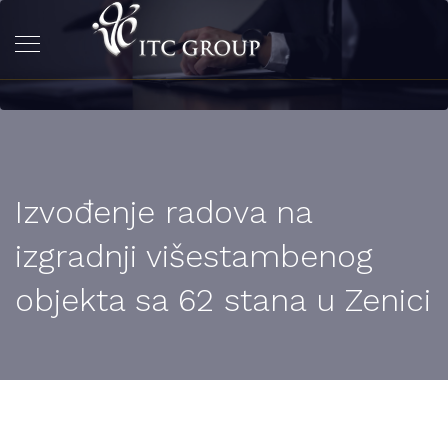
Izvođenje radova na
izgradnji višestambenog
objekta sa 62 stana u Zenici