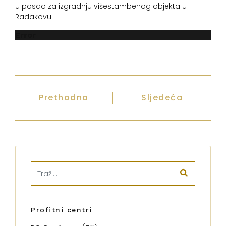
u posao za izgradnju višestambenog objekta u
Radakovu.
Error
Prethodna
Sljedeća
Profitni centri