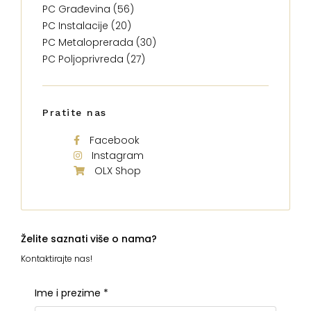
PC Građevina (56)
PC Instalacije (20)
PC Metaloprerada (30)
PC Poljoprivreda (27)
Pratite nas
Facebook
Instagram
OLX Shop
Želite saznati više o nama?
Kontaktirajte nas!
Ime i prezime
*