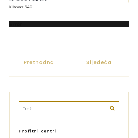
Klikova: 549
Error
Prethodna
Sljedeća
Profitni centri