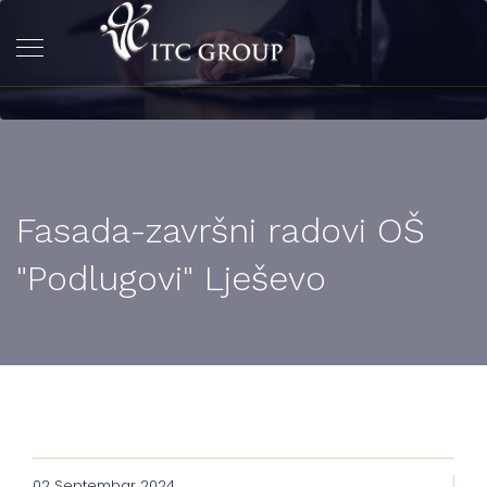
Fasada-završni radovi OŠ
"Podlugovi" Lješevo
02 Septembar 2024