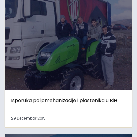
Isporuka poljomehanizacije i plastenika u BiH
29 Decembar 2015