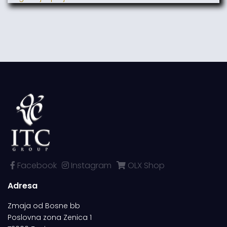
Facebook
Instagram
OLX Shop
Adresa
Zmaja od Bosne bb
Poslovna zona Zenica 1