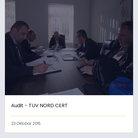
Audit - TUV NORD CERT
23 Oktobar 2015