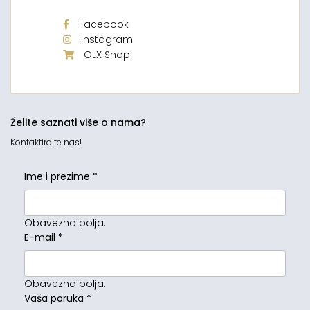
Facebook
Instagram
OLX Shop
Želite saznati više o nama?
Kontaktirajte nas!
Ime i prezime
*
Obavezna polja.
E-mail
*
Obavezna polja.
Vaša poruka
*