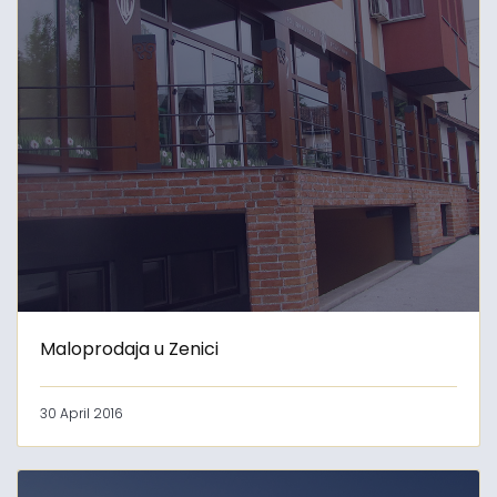
Maloprodaja u Zenici
30 April 2016