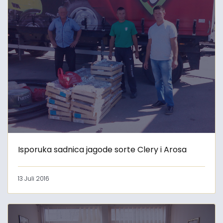
Isporuka sadnica jagode sorte Clery i Arosa
13 Juli 2016