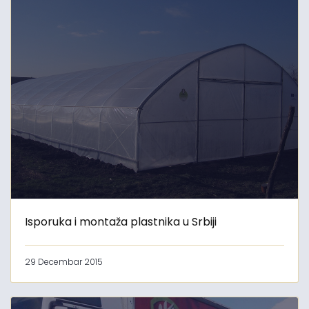
Isporuka i montaža plastnika u Srbiji
29 Decembar 2015