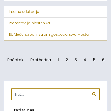
Interne edukacije
Prezentacija plastenika
15. Međunarodni sajam gospodarstva Mostar
Početak
Prethodna
1
2
3
4
5
6
Pratite nas