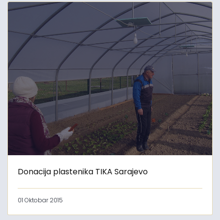
Donacija plastenika TIKA Sarajevo
01 Oktobar 2015