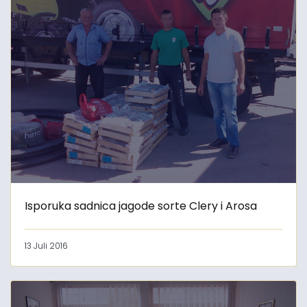
Isporuka sadnica jagode sorte Clery i Arosa
13 Juli 2016