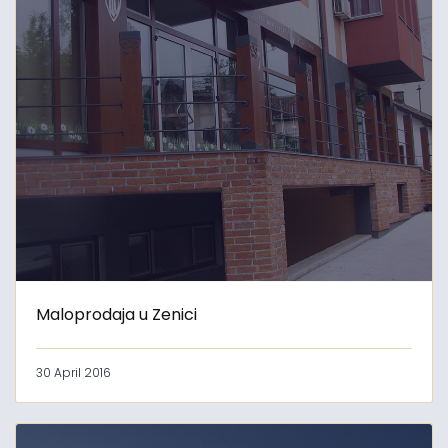
Maloprodaja u Zenici
30 April 2016