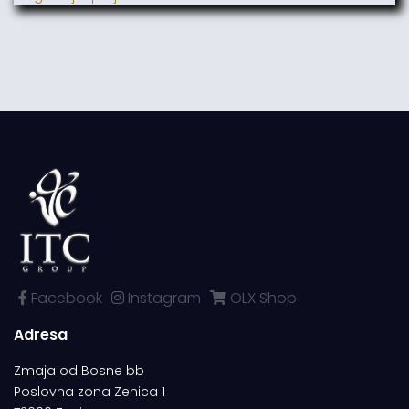
Facebook
Instagram
OLX Shop
Adresa
Zmaja od Bosne bb
Poslovna zona Zenica 1