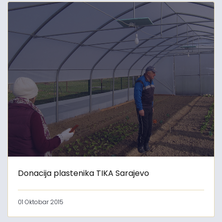
Donacija plastenika TIKA Sarajevo
01 Oktobar 2015