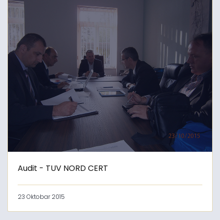
Audit - TUV NORD CERT
23 Oktobar 2015