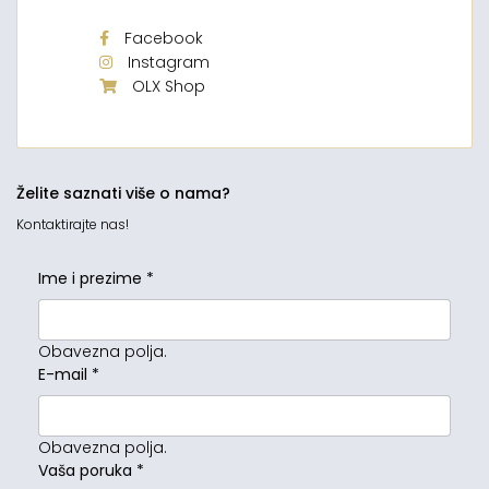
Facebook
Instagram
OLX Shop
Želite saznati više o nama?
Kontaktirajte nas!
Ime i prezime
*
Obavezna polja.
E-mail
*
Obavezna polja.
Vaša poruka
*