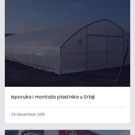
Isporuka i montaža plastnika u Srbiji
29 Decembar 2015