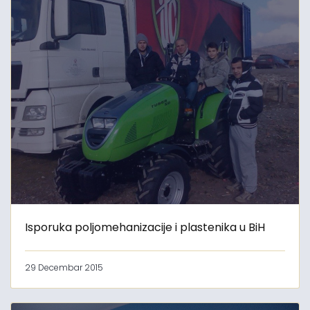
Isporuka poljomehanizacije i plastenika u BiH
29 Decembar 2015