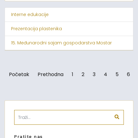
Interne edukacije
Prezentacija plastenika
15. Međunarodni sajam gospodarstva Mostar
Početak
Prethodna
1
2
3
4
5
6
Pratite nas