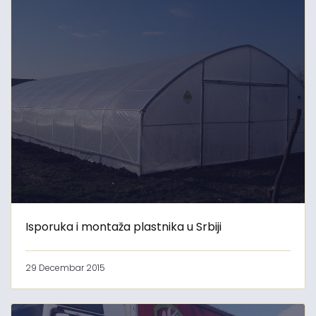
Isporuka i montaža plastnika u Srbiji
29 Decembar 2015