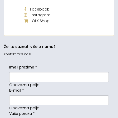
Facebook
Instagram
OLX Shop
Želite saznati više o nama?
Kontaktirajte nas!
Ime i prezime
*
Obavezna polja.
E-mail
*
Obavezna polja.
Vaša poruka
*