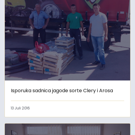
Isporuka sadnica jagode sorte Clery i Arosa
13 Juli 2016