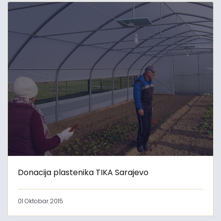
Donacija plastenika TIKA Sarajevo
01 Oktobar 2015