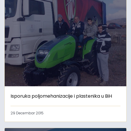
Isporuka poljomehanizacije i plastenika u BiH
29 Decembar 2015