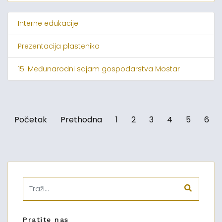
Interne edukacije
Prezentacija plastenika
15. Međunarodni sajam gospodarstva Mostar
Početak
Prethodna
1
2
3
4
5
6
Pratite nas