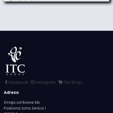
Facebook
Instagram
OLX Shop
Adresa
Zmaja od Bosne bb
Poslovna zona Zenica 1