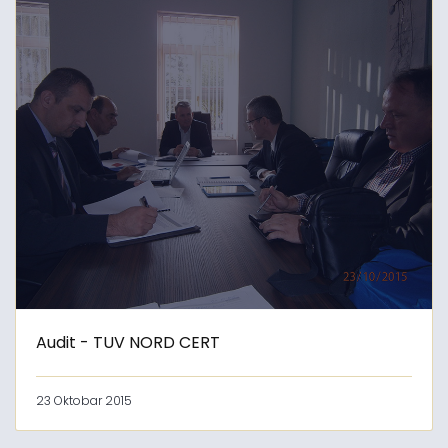
Audit - TUV NORD CERT
23 Oktobar 2015