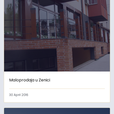
Maloprodaja u Zenici
30 April 2016