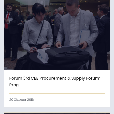
Forum 3rd CEE Procurement & Supply Forum“ -
Prag
20 Oktobar 2016