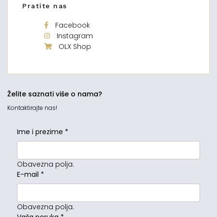
Pratite nas
Facebook
Instagram
OLX Shop
Želite saznati više o nama?
Kontaktirajte nas!
Ime i prezime
*
Obavezna polja.
E-mail
*
Obavezna polja.