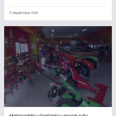
17 Septembar 2016
Maloprodaja u Gračanici u novom ruhu