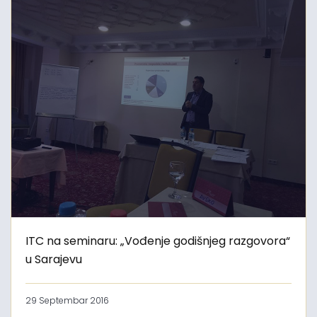
ITC na seminaru: „Vođenje godišnjeg razgovora“
u Sarajevu
29 Septembar 2016