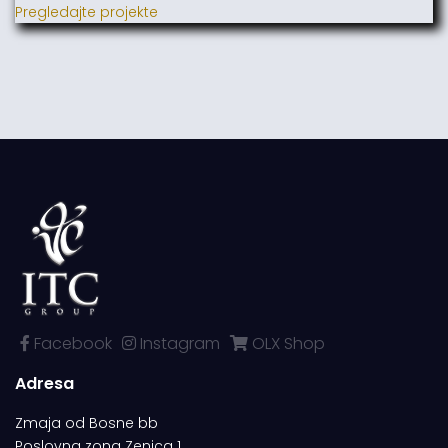
Pregledajte projekte
Facebook
Instagram
OLX Shop
Adresa
Zmaja od Bosne bb
Poslovna zona Zenica 1