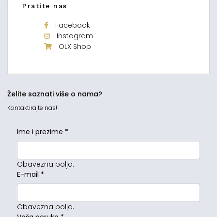
Pratite nas
Facebook
Instagram
OLX Shop
Želite saznati više o nama?
Kontaktirajte nas!
Ime i prezime
*
Obavezna polja.
E-mail
*
Obavezna polja.