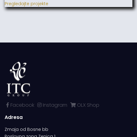
Pregledajte projekte
Facebook
Instagram
OLX Shop
Adresa
Zmaja od Bosne bb
Poslovna zona Zenica 1