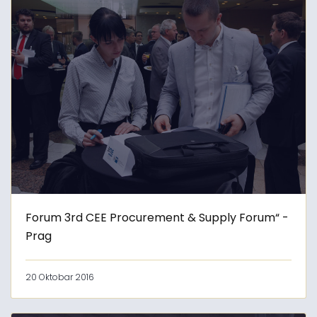
Forum 3rd CEE Procurement & Supply Forum“ -
Prag
20 Oktobar 2016