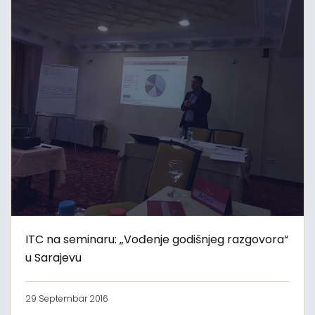
ITC na seminaru: „Vođenje godišnjeg razgovora“
u Sarajevu
29 Septembar 2016