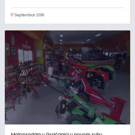
17 Septembar 2016
Maloprodaja u Gračanici u novom ruhu