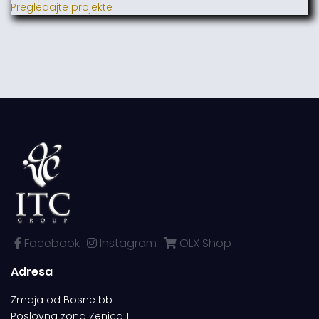
Pregledajte projekte
Facebook
Instagram
OLX Shop
Adresa
Zmaja od Bosne bb
Poslovna zona Zenica 1