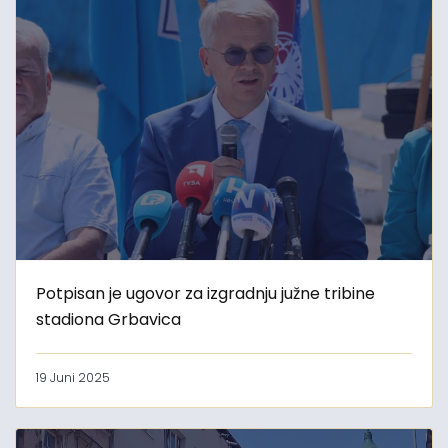
Potpisan je ugovor za izgradnju južne tribine
stadiona Grbavica
19 Juni 2025