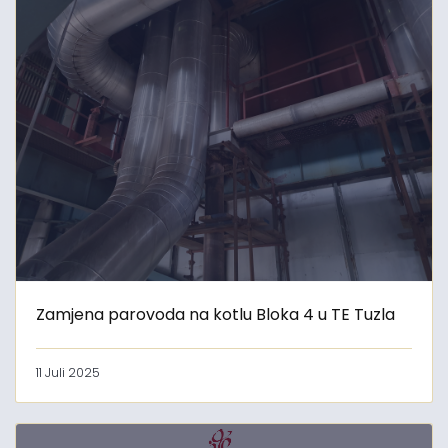
Zamjena parovoda na kotlu Bloka 4 u TE Tuzla
11 Juli 2025