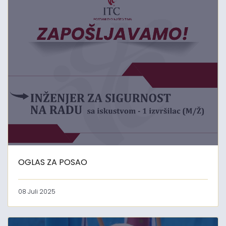
OGLAS ZA POSAO
08 Juli 2025