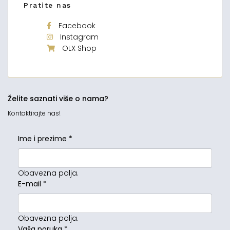
Pratite nas
Facebook
Instagram
OLX Shop
Želite saznati više o nama?
Kontaktirajte nas!
Ime i prezime
*
Obavezna polja.
E-mail
*
Obavezna polja.
Vaša poruka
*