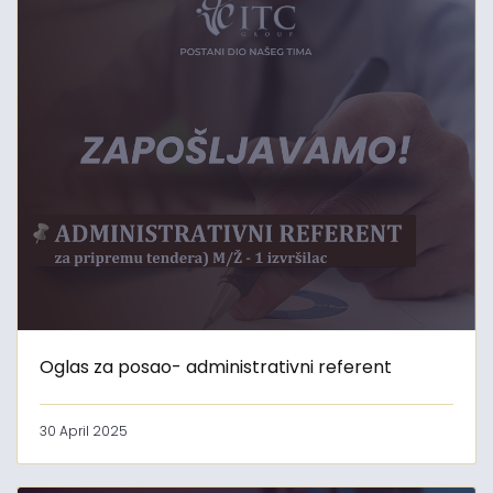
Oglas za posao- administrativni referent
30 April 2025