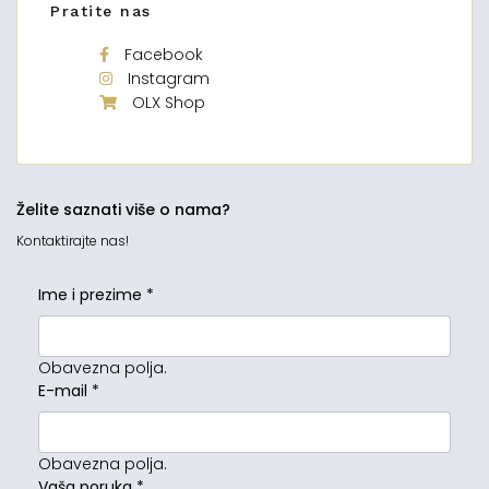
Pratite nas
Facebook
Instagram
OLX Shop
Želite saznati više o nama?
Kontaktirajte nas!
Ime i prezime
*
Obavezna polja.
E-mail
*
Obavezna polja.
Vaša poruka
*