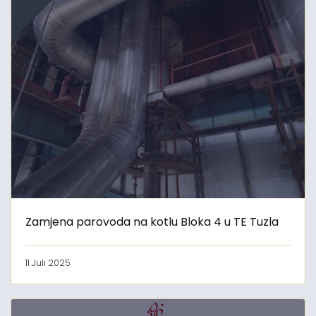
Zamjena parovoda na kotlu Bloka 4 u TE Tuzla
11 Juli 2025