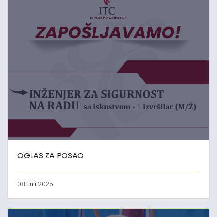
OGLAS ZA POSAO
08 Juli 2025