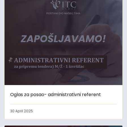
Oglas za posao- administrativni referent
30 April 2025