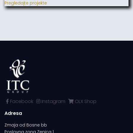
Pregledajte projekte
Facebook
Instagram
OLX Shop
Adresa
Zmaja od Bosne bb
Poslovna zona Zenica 1