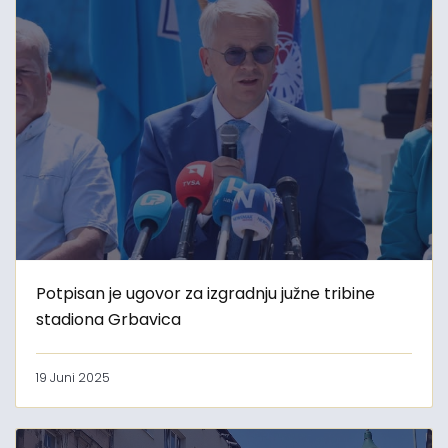
Potpisan je ugovor za izgradnju južne tribine
stadiona Grbavica
19 Juni 2025