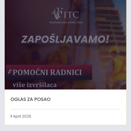
OGLAS ZA POSAO
11 April 2025