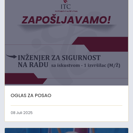
OGLAS ZA POSAO
08 Juli 2025