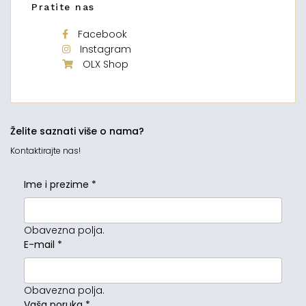
Pratite nas
Facebook
Instagram
OLX Shop
Želite saznati više o nama?
Kontaktirajte nas!
Ime i prezime
*
Obavezna polja.
E-mail
*
Obavezna polja.
Vaša poruka
*