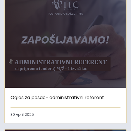
Oglas za posao- administrativni referent
30 April 2025