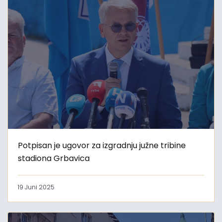
Potpisan je ugovor za izgradnju južne tribine
stadiona Grbavica
19 Juni 2025