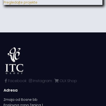
Pregledajte projekte
Facebook
Instagram
OLX Shop
Adresa
Zmaja od Bosne bb
Poslovna zona Zenica 1