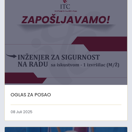
OGLAS ZA POSAO
08 Juli 2025