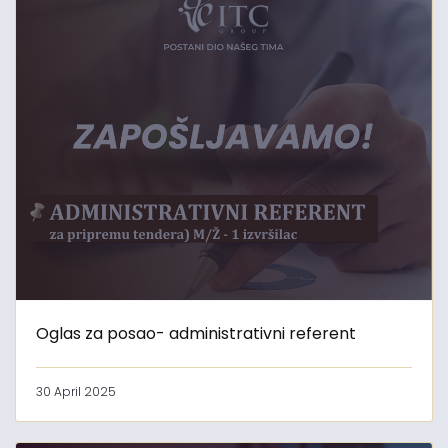
Oglas za posao- administrativni referent
30 April 2025