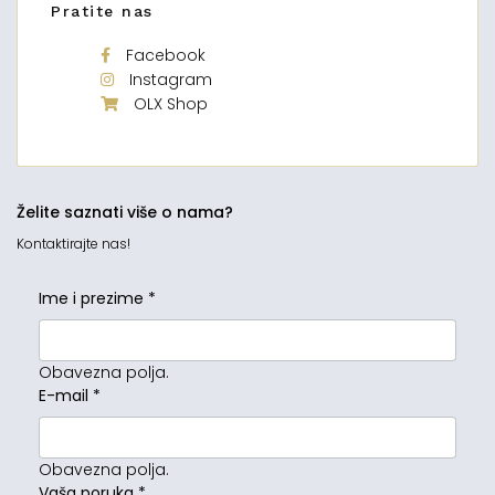
Pratite nas
Facebook
Instagram
OLX Shop
Želite saznati više o nama?
Kontaktirajte nas!
Ime i prezime
*
Obavezna polja.
E-mail
*
Obavezna polja.
Vaša poruka
*