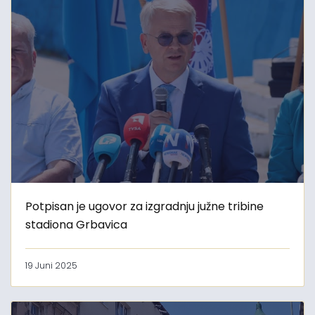
Potpisan je ugovor za izgradnju južne tribine
stadiona Grbavica
19 Juni 2025