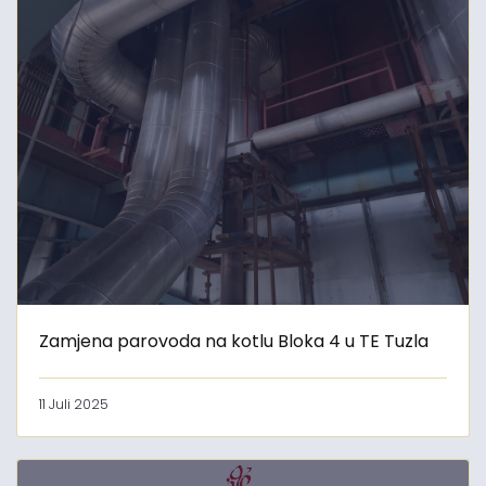
Zamjena parovoda na kotlu Bloka 4 u TE Tuzla
11 Juli 2025