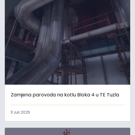
Zamjena parovoda na kotlu Bloka 4 u TE Tuzla
11 Juli 2025