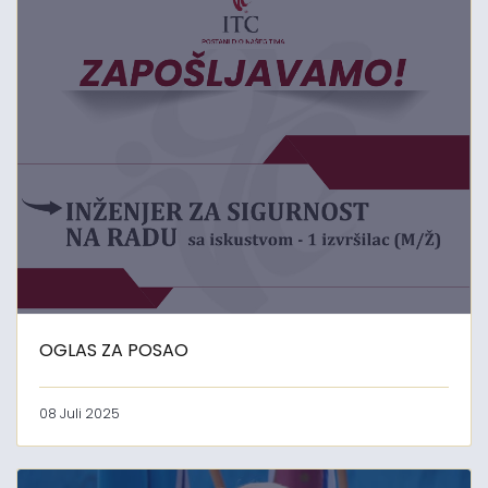
OGLAS ZA POSAO
08 Juli 2025