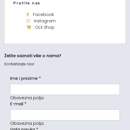
Pratite nas
Facebook
Instagram
OLX Shop
Želite saznati više o nama?
Kontaktirajte nas!
Ime i prezime
*
Obavezna polja.
E-mail
*
Obavezna polja.
Vaša poruka
*