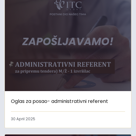
Oglas za posao- administrativni referent
30 April 2025