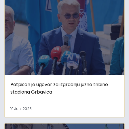
Potpisan je ugovor za izgradnju južne tribine
stadiona Grbavica
19 Juni 2025