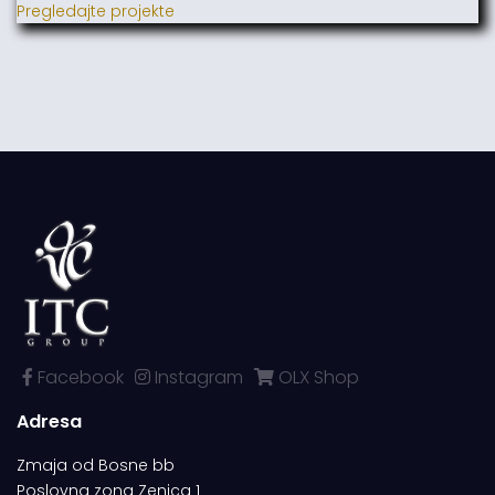
Pregledajte projekte
Facebook
Instagram
OLX Shop
Adresa
Zmaja od Bosne bb
Poslovna zona Zenica 1