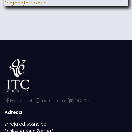
Pregledajte projekte
Facebook
Instagram
OLX Shop
Adresa
Zmaja od Bosne bb
Poslovna zona Zenica 1