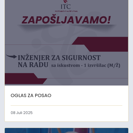
OGLAS ZA POSAO
08 Juli 2025