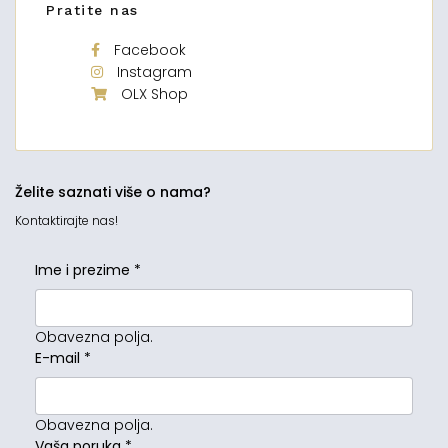
Pratite nas
Facebook
Instagram
OLX Shop
Želite saznati više o nama?
Kontaktirajte nas!
Ime i prezime
*
Obavezna polja.
E-mail
*
Obavezna polja.
Vaša poruka
*