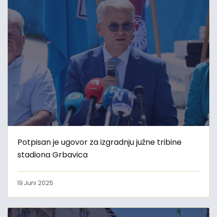
Potpisan je ugovor za izgradnju južne tribine
stadiona Grbavica
19 Juni 2025