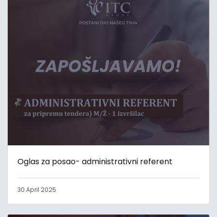
Oglas za posao- administrativni referent
30 April 2025