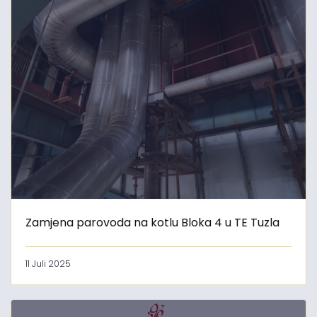
Zamjena parovoda na kotlu Bloka 4 u TE Tuzla
11 Juli 2025