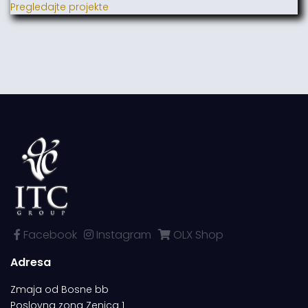
Pregledajte projekte
Facebook
Instagram
OLX Shop
Adresa
Zmaja od Bosne bb
Poslovna zona Zenica 1