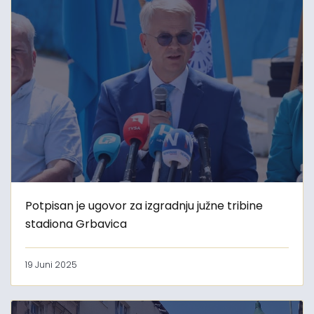
Potpisan je ugovor za izgradnju južne tribine
stadiona Grbavica
19 Juni 2025