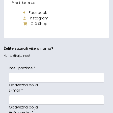
Pratite nas
Facebook
Instagram
OLX Shop
Želite saznati više o nama?
Kontaktirajte nas!
Ime i prezime
*
Obavezna polja.
E-mail
*
Obavezna polja.
Vaša poruka
*