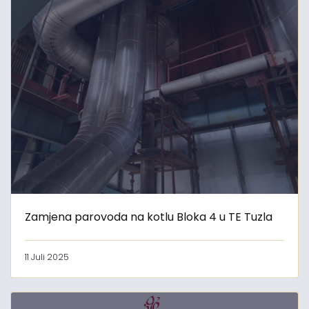
Zamjena parovoda na kotlu Bloka 4 u TE Tuzla
11 Juli 2025