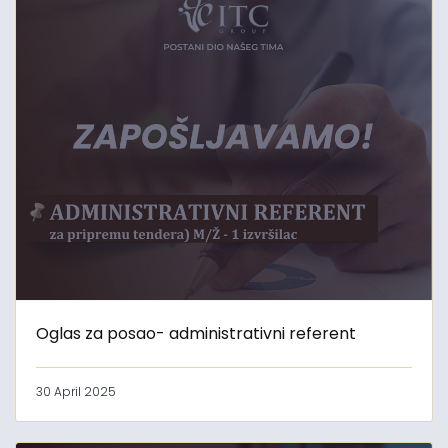
Oglas za posao- administrativni referent
30 April 2025