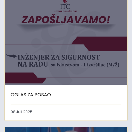
OGLAS ZA POSAO
08 Juli 2025