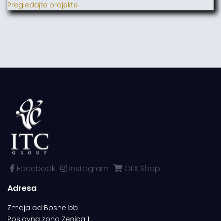
Pregledajte projekte
Facebook
Instagram
OLX Shop
Adresa
Zmaja od Bosne bb
Poslovna zona Zenica 1