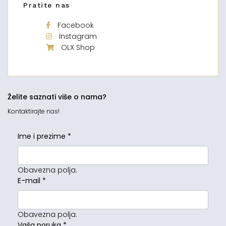
Pratite nas
Facebook
Instagram
OLX Shop
Želite saznati više o nama?
Kontaktirajte nas!
Ime i prezime
*
Obavezna polja.
E-mail
*
Obavezna polja.
Vaša poruka
*