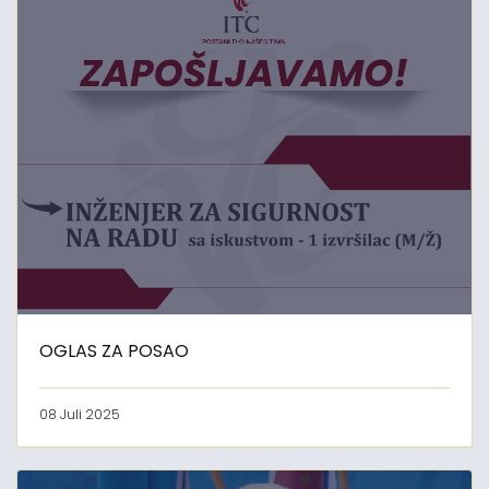
OGLAS ZA POSAO
08 Juli 2025