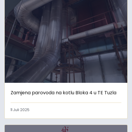
Zamjena parovoda na kotlu Bloka 4 u TE Tuzla
11 Juli 2025