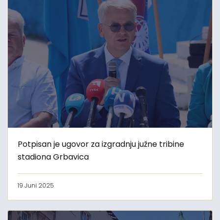
Potpisan je ugovor za izgradnju južne tribine
stadiona Grbavica
19 Juni 2025