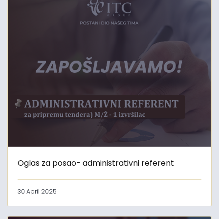
Oglas za posao- administrativni referent
30 April 2025