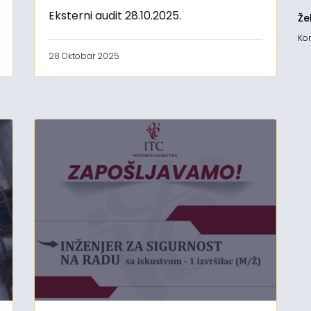
Eksterni audit 28.10.2025.
Že
Kon
28 Oktobar 2025