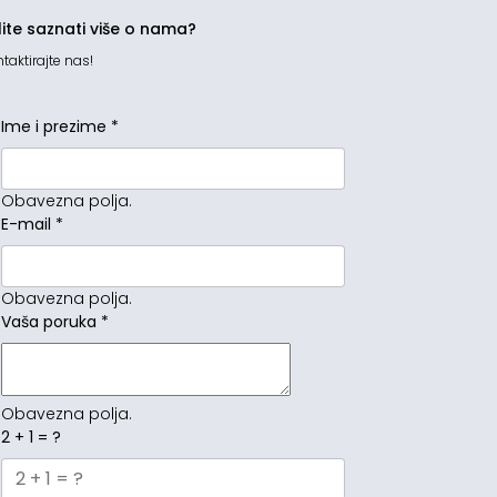
lite saznati više o nama?
taktirajte nas!
Ime i prezime
*
Obavezna polja.
E-mail
*
Obavezna polja.
Vaša poruka
*
Obavezna polja.
2 + 1 = ?