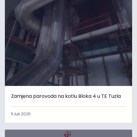
Zamjena parovoda na kotlu Bloka 4 u TE Tuzla
11 Juli 2025