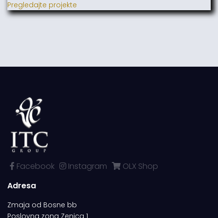
Pregledajte projekte
Facebook
Instagram
OLX Shop
Adresa
Zmaja od Bosne bb
Poslovna zona Zenica 1