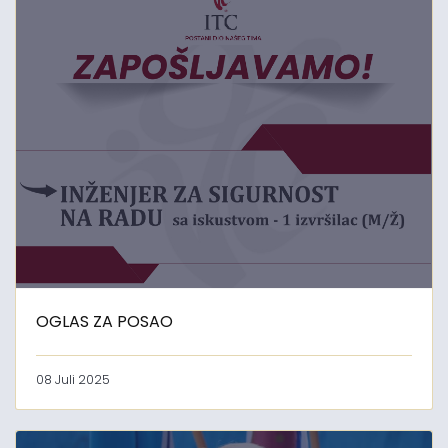
OGLAS ZA POSAO
08 Juli 2025