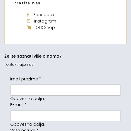
Pratite nas
Facebook
Instagram
OLX Shop
Želite saznati više o nama?
Kontaktirajte nas!
Ime i prezime
*
Obavezna polja.
E-mail
*
Obavezna polja.
Vaša poruka
*