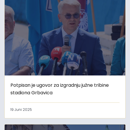
Potpisan je ugovor za izgradnju južne tribine
stadiona Grbavica
19 Juni 2025