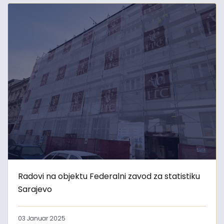
Radovi na objektu Federalni zavod za statistiku
Sarajevo
03 Januar 2025