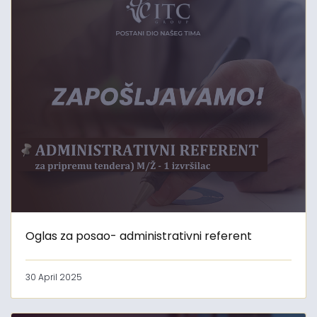
Oglas za posao- administrativni referent
30 April 2025