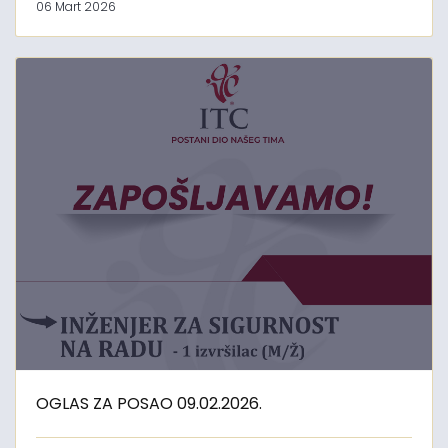
06 Mart 2026
OGLAS ZA POSAO 09.02.2026.