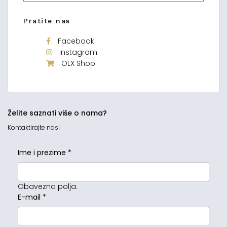
Pratite nas
Facebook
Instagram
OLX Shop
Želite saznati više o nama?
Kontaktirajte nas!
Ime i prezime
*
Obavezna polja.
E-mail
*