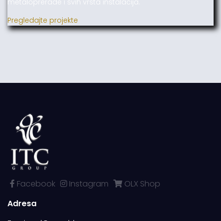
metaloprerade i svih vrsta instalacija.
Pregledajte projekte
Facebook
Instagram
OLX Shop
Adresa