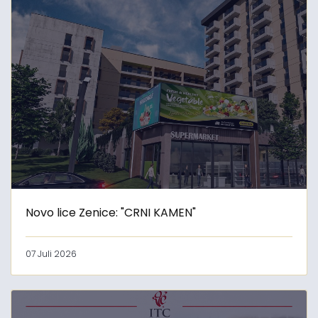
Novo lice Zenice: "CRNI KAMEN"
07 Juli 2026