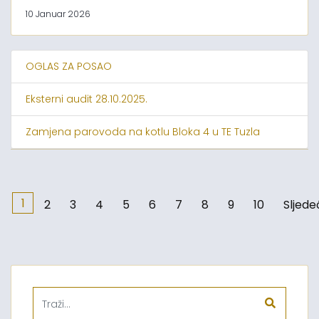
10 Januar 2026
OGLAS ZA POSAO
Eksterni audit 28.10.2025.
Zamjena parovoda na kotlu Bloka 4 u TE Tuzla
1
2
3
4
5
6
7
8
9
10
Sljede