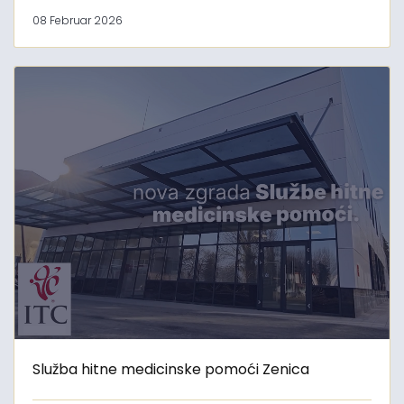
08 Februar 2026
Služba hitne medicinske pomoći Zenica