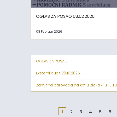
OGLAS ZA POSAO 08.02.2026.
08 Februar 2026
OGLAS ZA POSAO
Eksterni audit 28.10.2025.
Zamjena parovoda na kotlu Bloka 4 u TE Tu
1
2
3
4
5
6