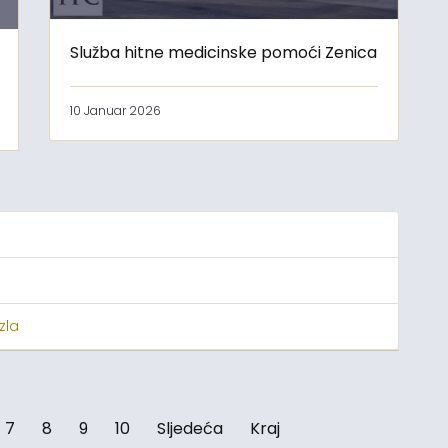
Služba hitne medicinske pomoći Zenica
10 Januar 2026
zla
7
8
9
10
Sljedeća
Kraj