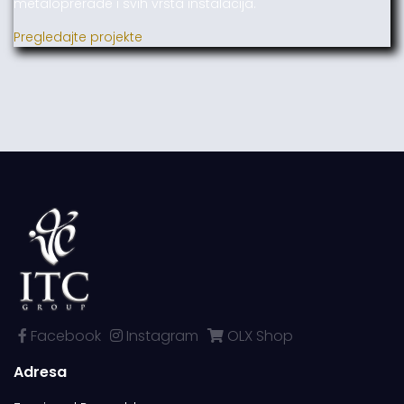
metaloprerade i svih vrsta instalacija.
Pregledajte projekte
Facebook
Instagram
OLX Shop
Adresa