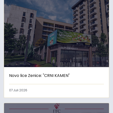
Novo lice Zenice: "CRNI KAMEN"
07 Juli 2026