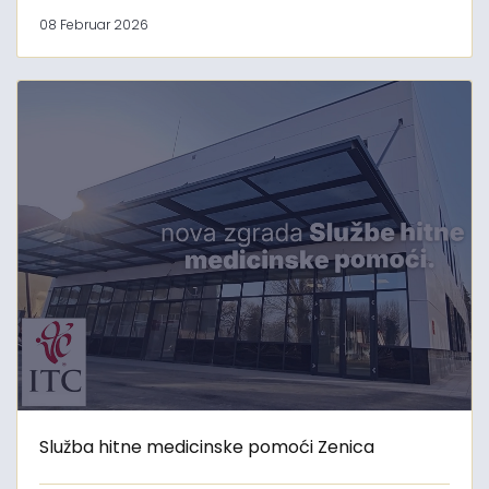
08 Februar 2026
Služba hitne medicinske pomoći Zenica