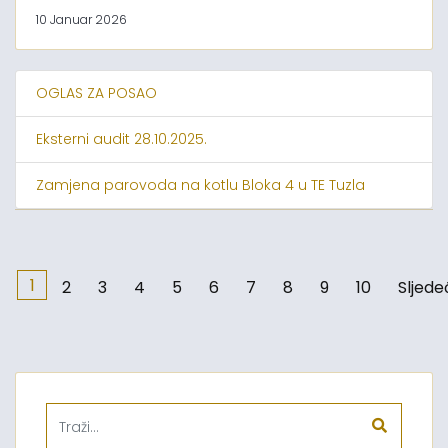
10 Januar 2026
OGLAS ZA POSAO
Eksterni audit 28.10.2025.
Zamjena parovoda na kotlu Bloka 4 u TE Tuzla
1
2
3
4
5
6
7
8
9
10
Sljede