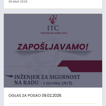
06 Mart 2026
OGLAS ZA POSAO 09.02.2026.