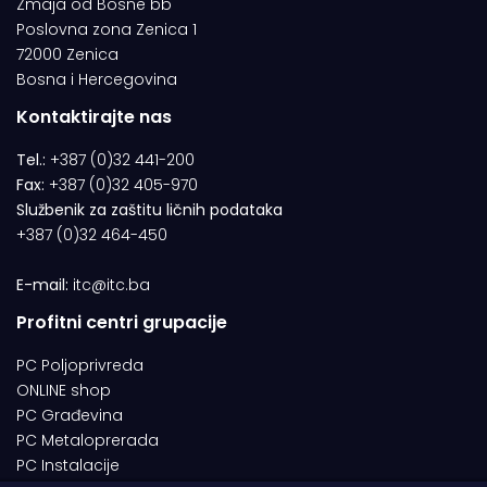
Zmaja od Bosne bb
Poslovna zona Zenica 1
72000 Zenica
Bosna i Hercegovina
Kontaktirajte nas
Tel.:
+387 (0)32 441-200
Fax:
+387 (0)32 405-970
Službenik za zaštitu ličnih podataka
+387 (0)32 464-450
E-mail:
itc@itc.ba
Profitni centri grupacije
PC Poljoprivreda
ONLINE shop
PC Građevina
PC Metaloprerada
PC Instalacije