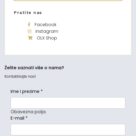
Pratite nas
Facebook
Instagram
OLX Shop
Želite saznati više o nama?
Kontaktirajte nas!
Ime i prezime
*
Obavezna polja.
E-mail
*