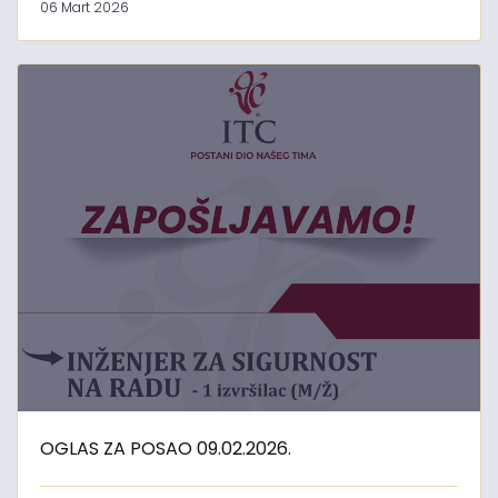
06 Mart 2026
OGLAS ZA POSAO 09.02.2026.