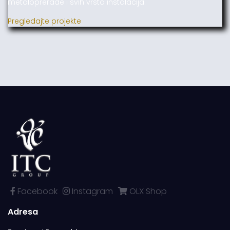
metaloprerade i svih vrsta instalacija.
Pregledajte projekte
Facebook
Instagram
OLX Shop
Adresa