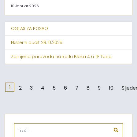
10 Januar 2026
OGLAS ZA POSAO
Eksterni audit 28.10.2025.
Zamjena parovoda na kotlu Bloka 4 u TE Tuzla
1
2
3
4
5
6
7
8
9
10
Sljede