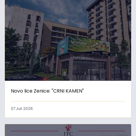
Novo lice Zenice: "CRNI KAMEN"
07 Juli 2026