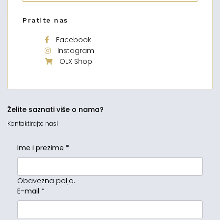
Pratite nas
Facebook
Instagram
OLX Shop
Želite saznati više o nama?
Kontaktirajte nas!
Ime i prezime
*
Obavezna polja.
E-mail
*