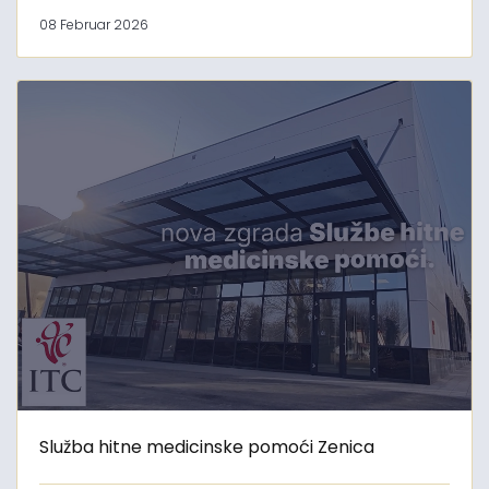
08 Februar 2026
Služba hitne medicinske pomoći Zenica