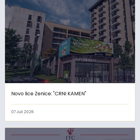
Novo lice Zenice: "CRNI KAMEN"
07 Juli 2026