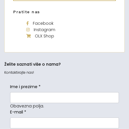
Pratite nas
Facebook
Instagram
OLX Shop
Želite saznati više o nama?
Kontaktirajte nas!
Ime i prezime
*
Obavezna polja.
E-mail
*