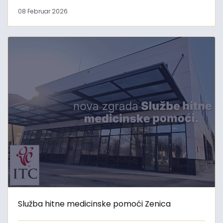
08 Februar 2026
Služba hitne medicinske pomoći Zenica