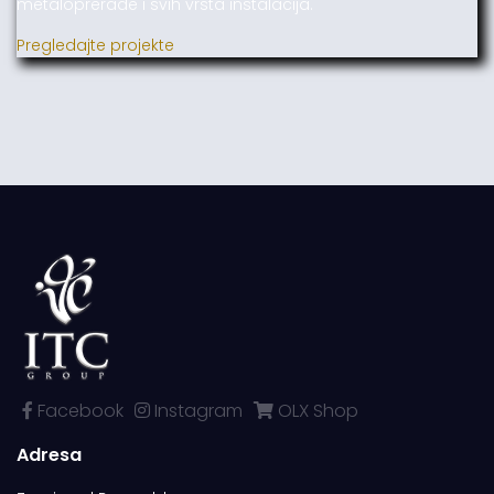
metaloprerade i svih vrsta instalacija.
Pregledajte projekte
Facebook
Instagram
OLX Shop
Adresa