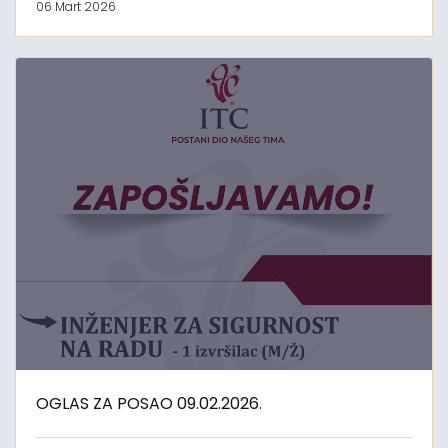
06 Mart 2026
OGLAS ZA POSAO 09.02.2026.