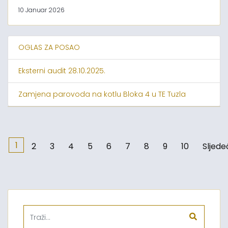
10 Januar 2026
OGLAS ZA POSAO
Eksterni audit 28.10.2025.
Zamjena parovoda na kotlu Bloka 4 u TE Tuzla
1
2
3
4
5
6
7
8
9
10
Sljede