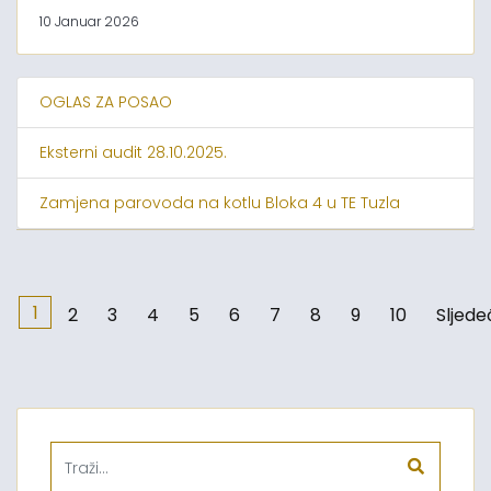
10 Januar 2026
OGLAS ZA POSAO
Eksterni audit 28.10.2025.
Zamjena parovoda na kotlu Bloka 4 u TE Tuzla
1
2
3
4
5
6
7
8
9
10
Sljede