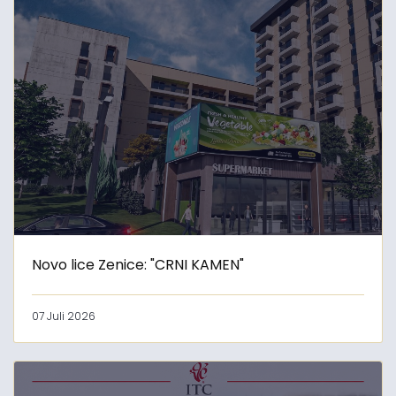
Novo lice Zenice: "CRNI KAMEN"
07 Juli 2026