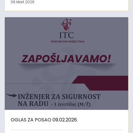
06 Mart 2026
OGLAS ZA POSAO 09.02.2026.