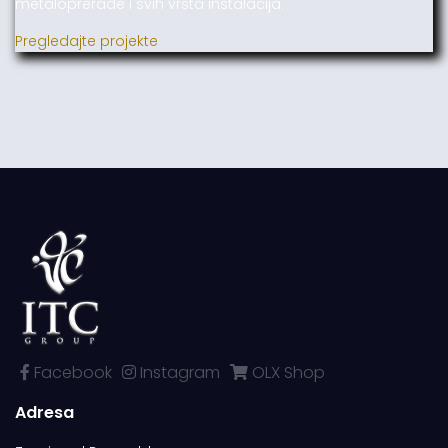
metaloprerade i svih vrsta instalacija.
Pregledajte projekte
Facebook
Instagram
OLX Shop
Adresa