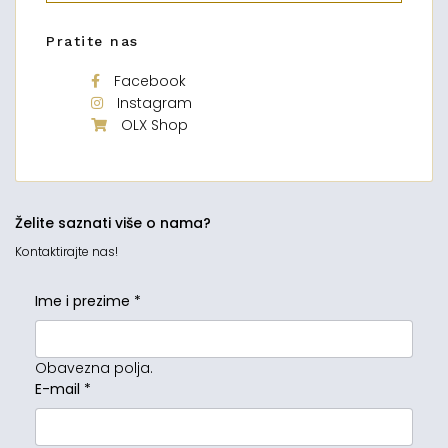
Pratite nas
Facebook
Instagram
OLX Shop
Želite saznati više o nama?
Kontaktirajte nas!
Ime i prezime
*
Obavezna polja.
E-mail
*