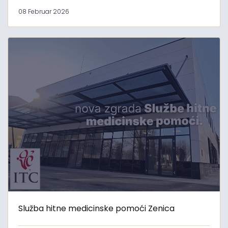
08 Februar 2026
Služba hitne medicinske pomoći Zenica