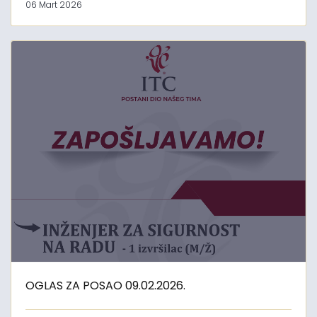
06 Mart 2026
OGLAS ZA POSAO 09.02.2026.