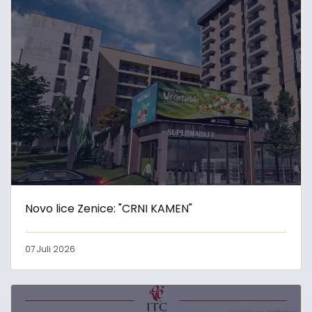
Novo lice Zenice: "CRNI KAMEN"
07 Juli 2026