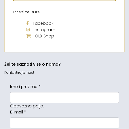
Pratite nas
Facebook
Instagram
OLX Shop
Želite saznati više o nama?
Kontaktirajte nas!
Ime i prezime
*
Obavezna polja.
E-mail
*