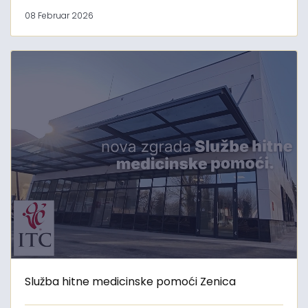
08 Februar 2026
Služba hitne medicinske pomoći Zenica