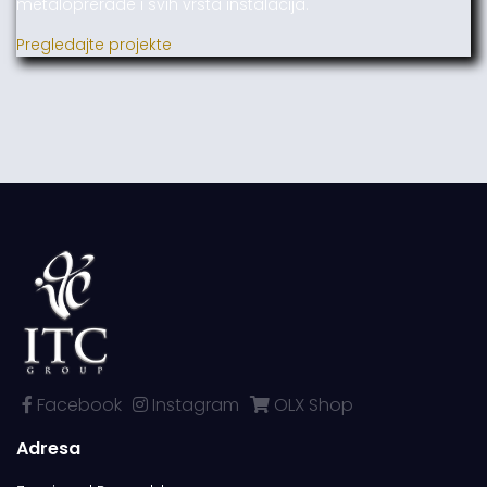
metaloprerade i svih vrsta instalacija.
Pregledajte projekte
Facebook
Instagram
OLX Shop
Adresa