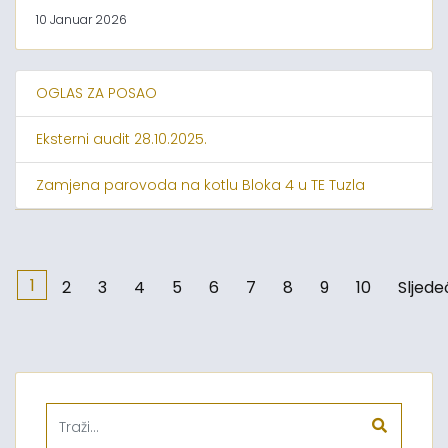
10 Januar 2026
OGLAS ZA POSAO
Eksterni audit 28.10.2025.
Zamjena parovoda na kotlu Bloka 4 u TE Tuzla
1
2
3
4
5
6
7
8
9
10
Sljede