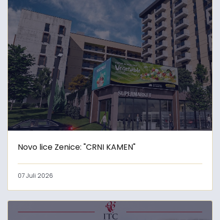
Novo lice Zenice: "CRNI KAMEN"
07 Juli 2026