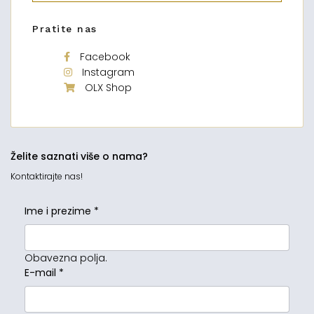
Pratite nas
Facebook
Instagram
OLX Shop
Želite saznati više o nama?
Kontaktirajte nas!
Ime i prezime
*
Obavezna polja.
E-mail
*