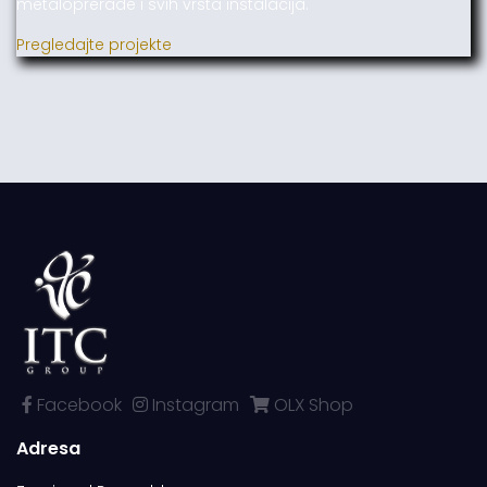
metaloprerade i svih vrsta instalacija.
Pregledajte projekte
Facebook
Instagram
OLX Shop
Adresa