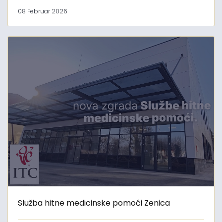
08 Februar 2026
Služba hitne medicinske pomoći Zenica