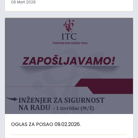
06 Mart 2026
OGLAS ZA POSAO 09.02.2026.