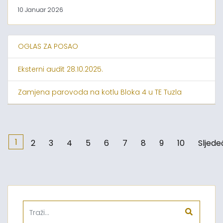
10 Januar 2026
OGLAS ZA POSAO
Eksterni audit 28.10.2025.
Zamjena parovoda na kotlu Bloka 4 u TE Tuzla
1
2
3
4
5
6
7
8
9
10
Sljede