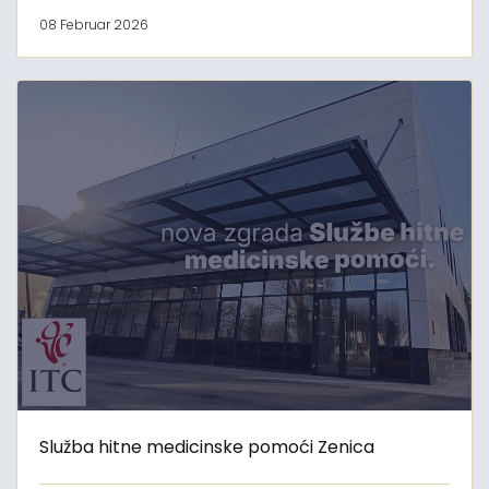
08 Februar 2026
Služba hitne medicinske pomoći Zenica