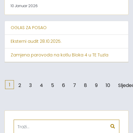
10 Januar 2026
OGLAS ZA POSAO
Eksterni audit 28.10.2025.
Zamjena parovoda na kotlu Bloka 4 u TE Tuzla
1
2
3
4
5
6
7
8
9
10
Sljede