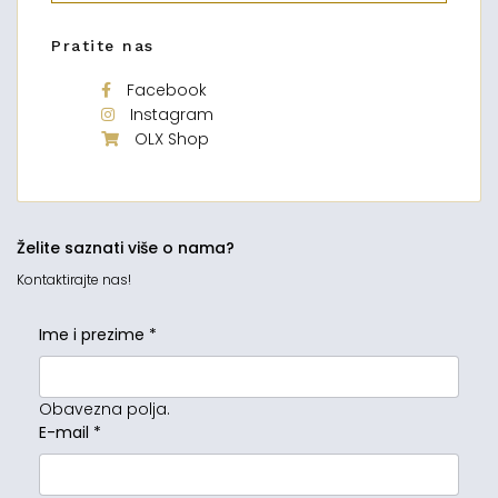
Pratite nas
Facebook
Instagram
OLX Shop
Želite saznati više o nama?
Kontaktirajte nas!
Ime i prezime
*
Obavezna polja.
E-mail
*