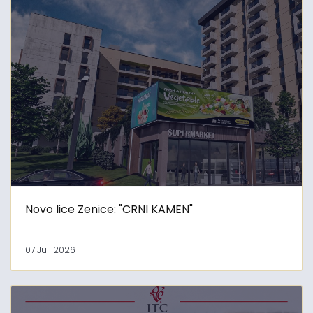
Novo lice Zenice: "CRNI KAMEN"
07 Juli 2026