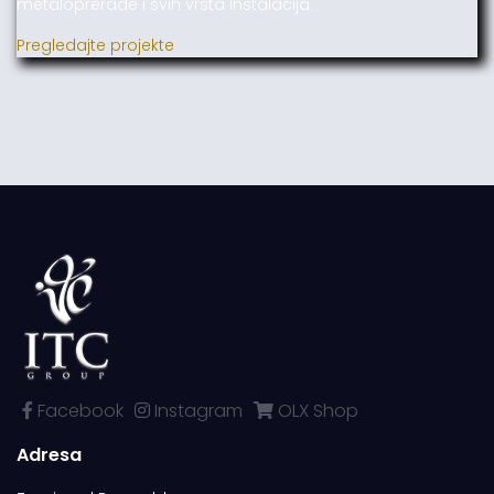
metaloprerade i svih vrsta instalacija.
Pregledajte projekte
Facebook
Instagram
OLX Shop
Adresa