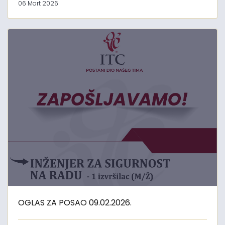
06 Mart 2026
OGLAS ZA POSAO 09.02.2026.