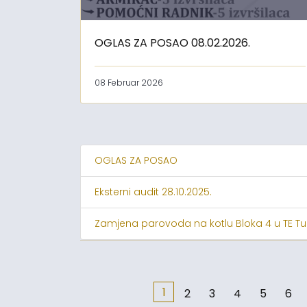
OGLAS ZA POSAO 08.02.2026.
08 Februar 2026
OGLAS ZA POSAO
Eksterni audit 28.10.2025.
Zamjena parovoda na kotlu Bloka 4 u TE Tu
1
2
3
4
5
6