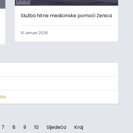
Služba hitne medicinske pomoći Zenica
10 Januar 2026
zla
7
8
9
10
Sljedeća
Kraj