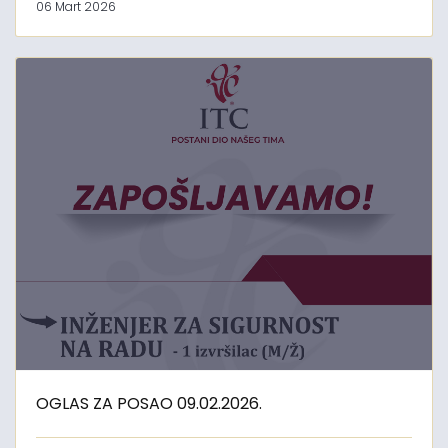
06 Mart 2026
OGLAS ZA POSAO 09.02.2026.