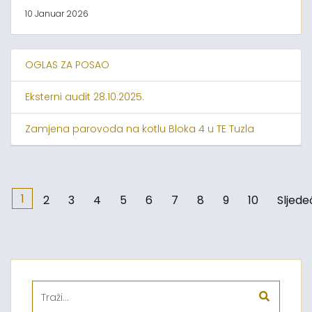
10 Januar 2026
OGLAS ZA POSAO
Eksterni audit 28.10.2025.
Zamjena parovoda na kotlu Bloka 4 u TE Tuzla
1
2
3
4
5
6
7
8
9
10
Sljede