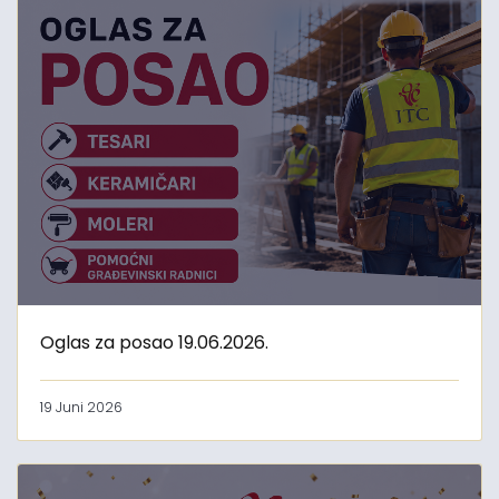
Oglas za posao 19.06.2026.
19 Juni 2026