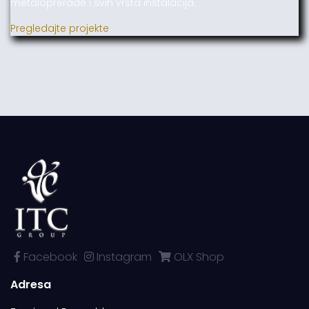
metaloprerade i svih vrsta instalacija.
Pregledajte projekte
Facebook
Instagram
OLX Shop
Adresa