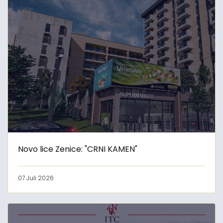
Novo lice Zenice: "CRNI KAMEN"
07 Juli 2026