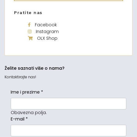
Pratite nas
Facebook
Instagram
OLX Shop
Želite saznati više o nama?
Kontaktirajte nas!
Ime i prezime
*
Obavezna polja.
E-mail
*