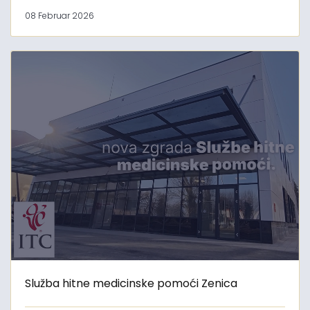
08 Februar 2026
Služba hitne medicinske pomoći Zenica