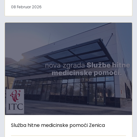
08 Februar 2026
Služba hitne medicinske pomoći Zenica