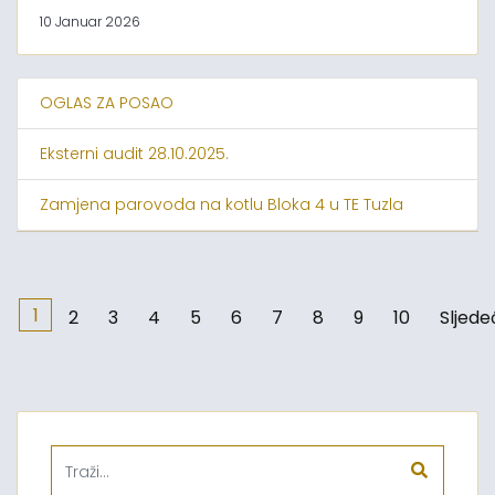
10 Januar 2026
OGLAS ZA POSAO
Eksterni audit 28.10.2025.
Zamjena parovoda na kotlu Bloka 4 u TE Tuzla
1
2
3
4
5
6
7
8
9
10
Sljede