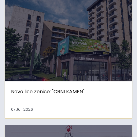
Novo lice Zenice: "CRNI KAMEN"
07 Juli 2026