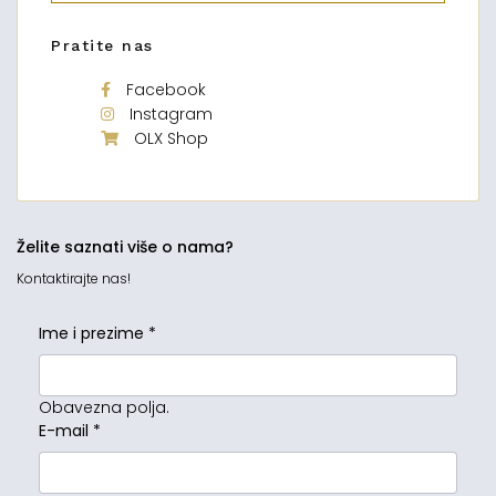
Pratite nas
Facebook
Instagram
OLX Shop
Želite saznati više o nama?
Kontaktirajte nas!
Ime i prezime
*
Obavezna polja.
E-mail
*