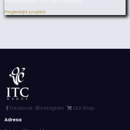
metaloprerade i svih vrsta instalacija.
Pregledajte projekte
Facebook
Instagram
OLX Shop
Adresa