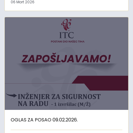
06 Mart 2026
OGLAS ZA POSAO 09.02.2026.