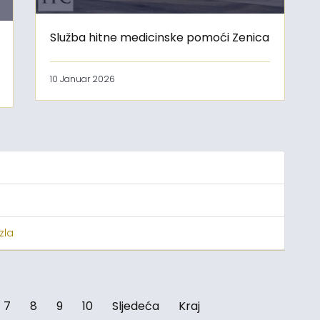
Služba hitne medicinske pomoći Zenica
10 Januar 2026
zla
7
8
9
10
Sljedeća
Kraj