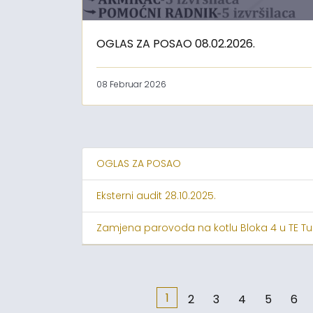
OGLAS ZA POSAO 08.02.2026.
08 Februar 2026
OGLAS ZA POSAO
Eksterni audit 28.10.2025.
Zamjena parovoda na kotlu Bloka 4 u TE Tu
1
2
3
4
5
6