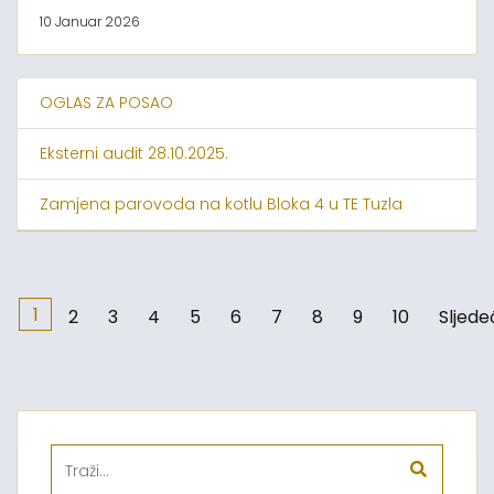
10 Januar 2026
OGLAS ZA POSAO
Eksterni audit 28.10.2025.
Zamjena parovoda na kotlu Bloka 4 u TE Tuzla
1
2
3
4
5
6
7
8
9
10
Sljede