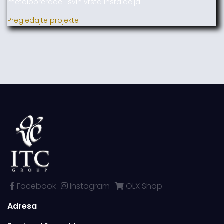
metaloprerade i svih vrsta instalacija.
Pregledajte projekte
Facebook
Instagram
OLX Shop
Adresa