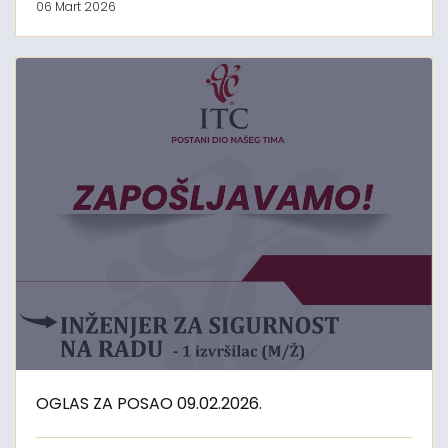
06 Mart 2026
OGLAS ZA POSAO 09.02.2026.