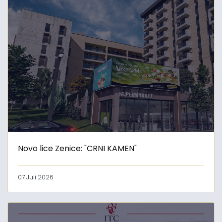
Novo lice Zenice: "CRNI KAMEN"
07 Juli 2026