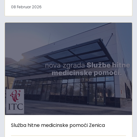
08 Februar 2026
Služba hitne medicinske pomoći Zenica