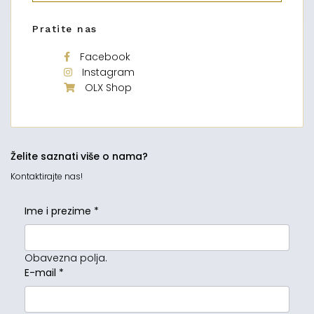
Pratite nas
Facebook
Instagram
OLX Shop
Želite saznati više o nama?
Kontaktirajte nas!
Ime i prezime
*
Obavezna polja.
E-mail
*