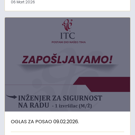
06 Mart 2026
OGLAS ZA POSAO 09.02.2026.