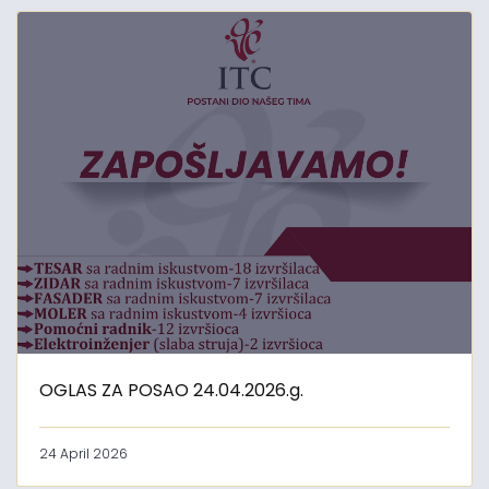
OGLAS ZA POSAO 24.04.2026.g.
24 April 2026