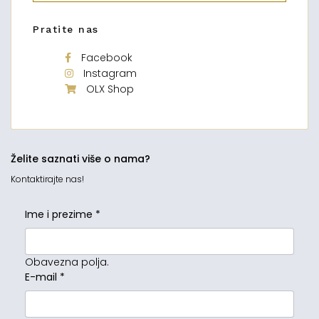
Pratite nas
Facebook
Instagram
OLX Shop
Želite saznati više o nama?
Kontaktirajte nas!
Ime i prezime
*
Obavezna polja.
E-mail
*