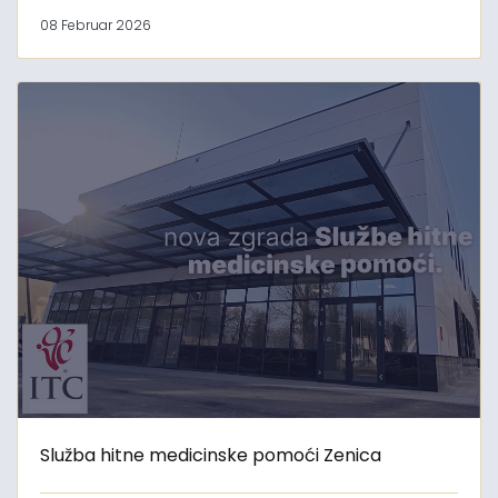
08 Februar 2026
Služba hitne medicinske pomoći Zenica