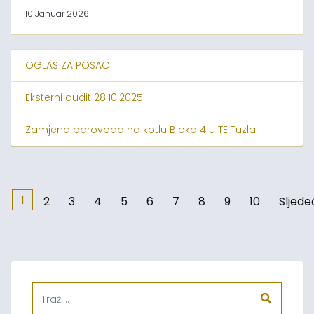
10 Januar 2026
OGLAS ZA POSAO
Eksterni audit 28.10.2025.
Zamjena parovoda na kotlu Bloka 4 u TE Tuzla
1
2
3
4
5
6
7
8
9
10
Sljede