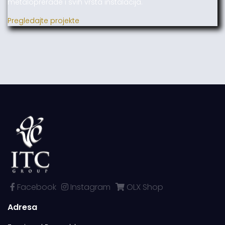
metaloprerade i svih vrsta instalacija.
Pregledajte projekte
Facebook
Instagram
OLX Shop
Adresa