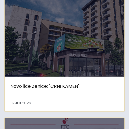
Novo lice Zenice: "CRNI KAMEN"
07 Juli 2026