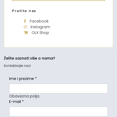
Pratite nas
Facebook
Instagram
OLX Shop
Želite saznati više o nama?
Kontaktirajte nas!
Ime i prezime
*
Obavezna polja.
E-mail
*