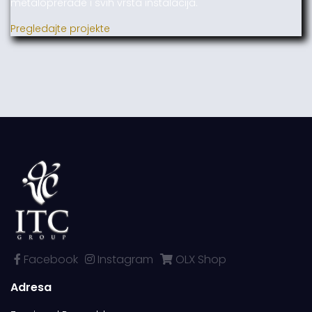
metaloprerade i svih vrsta instalacija.
Pregledajte projekte
Facebook
Instagram
OLX Shop
Adresa