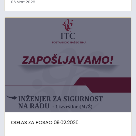
06 Mart 2026
OGLAS ZA POSAO 09.02.2026.