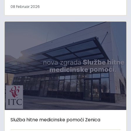
08 Februar 2026
Služba hitne medicinske pomoći Zenica