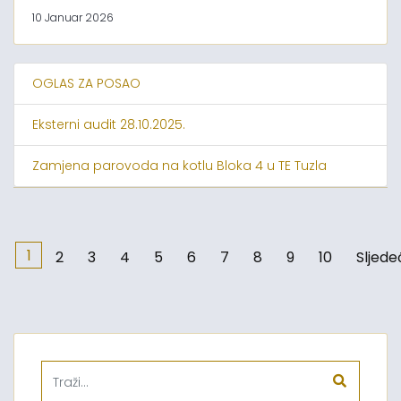
10 Januar 2026
OGLAS ZA POSAO
Eksterni audit 28.10.2025.
Zamjena parovoda na kotlu Bloka 4 u TE Tuzla
1
2
3
4
5
6
7
8
9
10
Sljede