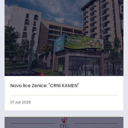
Novo lice Zenice: "CRNI KAMEN"
07 Juli 2026